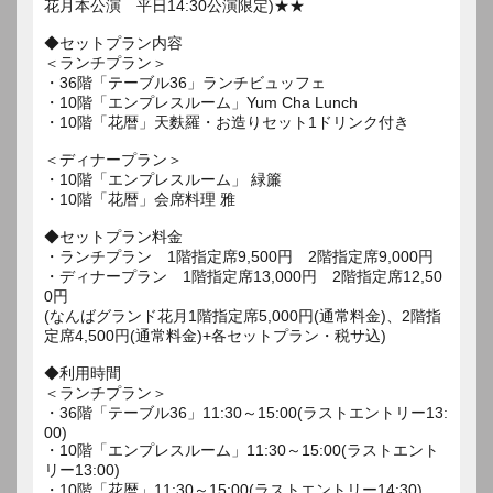
花月本公演 平日14:30公演限定)★★
◆セットプラン内容
＜ランチプラン＞
・36階「テーブル36」ランチビュッフェ
・10階「エンプレスルーム」Yum Cha Lunch
・10階「花暦」天麩羅・お造りセット1ドリンク付き
＜ディナープラン＞
・10階「エンプレスルーム」 緑簾
・10階「花暦」会席料理 雅
◆セットプラン料金
・ランチプラン 1階指定席9,500円 2階指定席9,000円
・ディナープラン 1階指定席13,000円 2階指定席12,50
0円
(なんばグランド花月1階指定席5,000円(通常料金)、2階指
定席4,500円(通常料金)+各セットプラン・税サ込)
◆利用時間
＜ランチプラン＞
・36階「テーブル36」11:30～15:00(ラストエントリー13:
00)
・10階「エンプレスルーム」11:30～15:00(ラストエント
リー13:00)
・10階「花暦」11:30～15:00(ラストエントリー14:30)