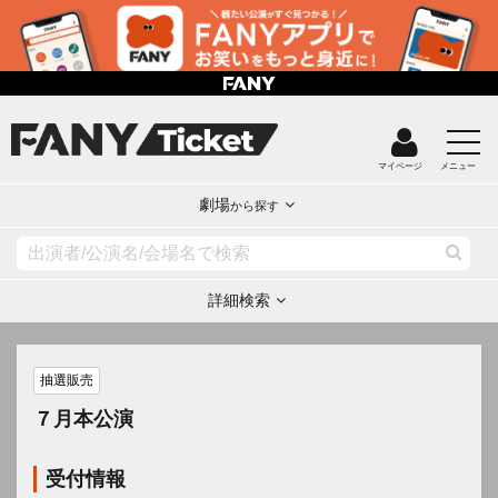
マイページ
メニュー
劇場
から探す
詳細検索
抽選販売
７月本公演
受付情報