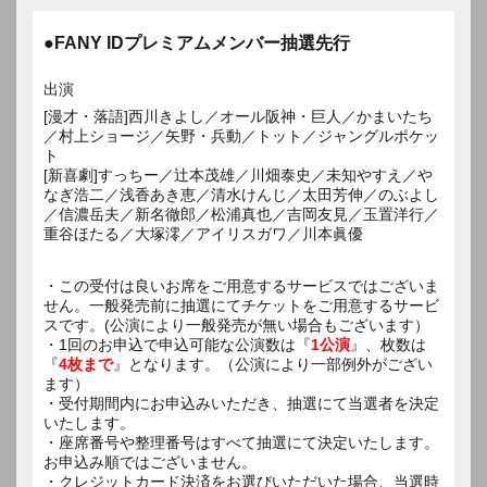
●FANY IDプレミアムメンバー抽選先行
出演
[漫才・落語]西川きよし／オール阪神・巨人／かまいたち
／村上ショージ／矢野・兵動／トット／ジャングルポケッ
ト
[新喜劇]すっちー／辻本茂雄／川畑泰史／未知やすえ／や
なぎ浩二／浅香あき恵／清水けんじ／太田芳伸／のぶよし
／信濃岳夫／新名徹郎／松浦真也／吉岡友見／玉置洋行／
重谷ほたる／大塚澪／アイリスガワ／川本眞優
・この受付は良いお席をご用意するサービスではございま
せん。一般発売前に抽選にてチケットをご用意するサービ
スです。(公演により一般発売が無い場合もございます）
・1回のお申込で申込可能な公演数は『
1公演
』、枚数は
『
4枚まで
』となります。（公演により一部例外がござい
ます）
・受付期間内にお申込みいただき、抽選にて当選者を決定
いたします。
・座席番号や整理番号はすべて抽選にて決定いたします。
お申込み順ではございません。
・クレジットカード決済をお選びいただいた場合、当選時