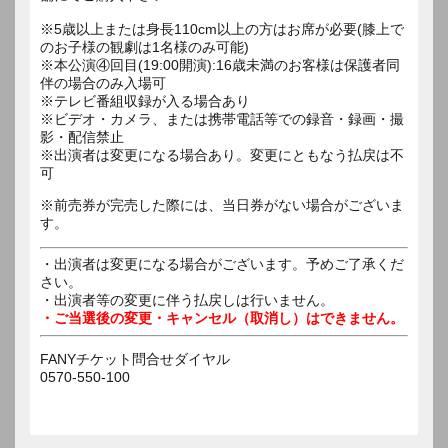
※5歳以上または身長110cm以上の方はお席が必要(膝上で
のお子様の観劇は1名様のみ可能)
※本公演④回目(19:00開演):16歳未満のお客様は保護者同
伴の場合のみ入場可
※テレビ番組収録が入る場合あり
※ビデオ・カメラ、または携帯電話等での録音・録画・撮
影・配信禁止
※出演者は変更になる場合あり。変更にともなう払戻は不
可
※前売券が完売した際には、当日券がない場合がございま
す。
・出演者は変更になる場合がございます。予めご了承くだ
さい。
・出演者等の変更に伴う払戻しは行いません。
・ご当選後の変更・キャンセル（取消し）はできません。
FANYチケット問合せダイヤル
0570-550-100