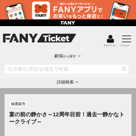
マイページ
メニュー
劇場
から探す
詳細検索
抽選販売
宴の前の静かさ～12周年目前！過去一静かなト
ークライブ～