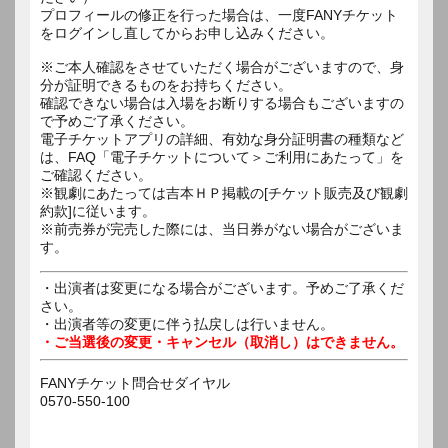
プロフィールの修正を行った場合は、一度FANYチケット
をログインし直してからお申し込みください。
※ご本人確認をさせていただく場合がございますので、身
分が証明できるものをお持ちください。
確認できない場合は入場をお断りする場合もございますの
で予めご了承ください。
電子チケットアプリの詳細、有効な身分証明書の種類など
は、FAQ「電子チケットについて＞ご利用にあたって」を
ご確認ください。
※観劇にあたっては吉本ＨＰ掲載の[チケット販売及び観劇
約款]に従います。
※前売券が完売した際には、当日券がない場合がございま
す。
・出演者は変更になる場合がございます。予めご了承くだ
さい。
・出演者等の変更に伴う払戻しは行いません。
・ご当選後の変更・キャンセル（取消し）はできません。
FANYチケット問合せダイヤル
0570-550-100