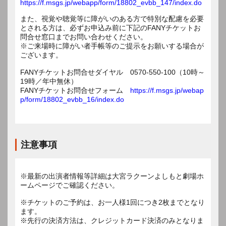
https://f.msgs.jp/webapp/form/18802_evbb_147/index.do
また、視覚や聴覚等に障がいのある方で特別な配慮を必要
とされる方は、必ずお申込み前に下記のFANYチケットお
問合せ窓口までお問い合わせください。
※ご来場時に障がい者手帳等のご提示をお願いする場合が
ございます。
FANYチケットお問合せダイヤル 0570-550-100（10時～
19時／年中無休）
FANYチケットお問合せフォーム
https://f.msgs.jp/webap
p/form/18802_evbb_16/index.do
注意事項
※最新の出演者情報等詳細は大宮ラクーンよしもと劇場ホ
ームページでご確認ください。
※チケットのご予約は、お一人様1回につき2枚までとなり
ます。
※先行の決済方法は、クレジットカード決済のみとなりま