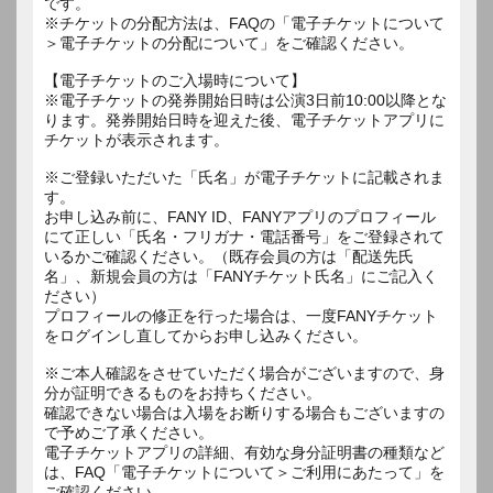
です。
※チケットの分配方法は、FAQの「電子チケットについて
＞電子チケットの分配について」をご確認ください。
【電子チケットのご入場時について】
※電子チケットの発券開始日時は公演3日前10:00以降とな
ります。発券開始日時を迎えた後、電子チケットアプリに
チケットが表示されます。
※ご登録いただいた「氏名」が電子チケットに記載されま
す。
お申し込み前に、FANY ID、FANYアプリのプロフィール
にて正しい「氏名・フリガナ・電話番号」をご登録されて
いるかご確認ください。（既存会員の方は「配送先氏
名」、新規会員の方は「FANYチケット氏名」にご記入く
ださい）
プロフィールの修正を行った場合は、一度FANYチケット
をログインし直してからお申し込みください。
※ご本人確認をさせていただく場合がございますので、身
分が証明できるものをお持ちください。
確認できない場合は入場をお断りする場合もございますの
で予めご了承ください。
電子チケットアプリの詳細、有効な身分証明書の種類など
は、FAQ「電子チケットについて＞ご利用にあたって」を
ご確認ください。