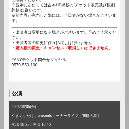
※観劇にあたっては吉本HP掲載の[チケット販売及び観劇
約款]に従います。
※前売券が完売した際には、当日券がない場合がございま
す。
・出演者は変更になる場合がございます。予めご了承くだ
さい。
・出演者等の変更に伴う払戻しは行いません。
・購入後の変更・キャンセル（取消し）はできません。
FANYチケット問合せダイヤル
0570-550-100
公演
2026/06/05(金)
やまぐちたけしpresentsコーナーライブ【期待の星】
開場 18:25 / 開演 18:40