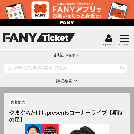
マイページ
メニュー
劇場
から探す
詳細検索
先着販売
やまぐちたけしpresentsコーナーライブ【期待
の星】