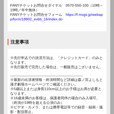
FANYチケットお問合せダイヤル 0570-550-100（10時～
19時／年中無休）
FANYチケットお問合せフォーム
https://f.msgs.jp/webap
p/form/18802_evbb_16/index.do
注意事項
※先行申込での決済方法は、「クレジットカード」のみと
なります。
※先行販売で完売した場合は、一般販売はございません。
---------------------------------------------------------
※最新の出演者情報・終演時間など詳細は森ノ宮よしもと
漫才劇場ホームページでご確認ください。
※5歳以上または身長110cm以上のお子様はお席が必要と
なります。
※16歳未満のお客様は、保護者同伴の場合のみ入場可。
（終演が19時を超える公演のみ）
※ビデオ・カメラ、または携帯電話等での録音・録画・撮
影・配信禁止。