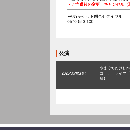
・ご当選後の変更・キャンセル（
FANYチケット問合せダイヤル
0570-550-100
公演
やまぐちたけしpres
2026/06/05(金)
コーナーライブ【
星】