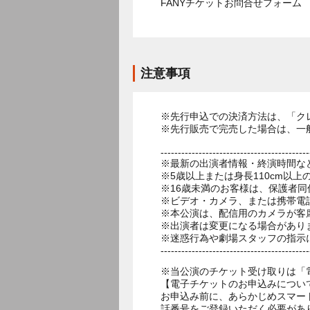
FANYチケットお問合せフォー
注意事項
※先行申込での決済方法は、「ク
※先行販売で完売した場合は、一
-------------------------------------------
※最新の出演者情報・終演時間な
※5歳以上または身長110cm以
※16歳未満のお客様は、保護者同
※ビデオ・カメラ、または携帯電
※本公演は、配信用のカメラが客
※出演者は変更になる場合があり
※迷惑行為や劇場スタッフの指示
-------------------------------------------
※当公演のチケット受け取りは「
【電子チケットのお申込みについ
お申込み前に、あらかじめスマー
話番号をご登録いただく必要があ