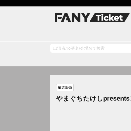
抽選販売
やまぐちたけしpresen