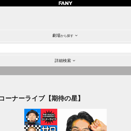
劇場
から探す
詳細検索
tsコーナーライブ【期待の星】