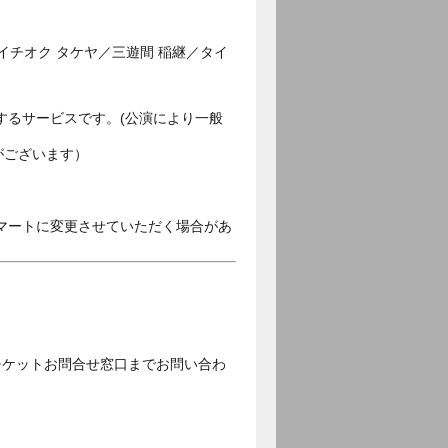
イチオク タケヤ／三遊間 稲継／タイ
するサービスです。(公演により一般
がございます）
マートに変更させていただく場合があ
チケットお問合せ窓口までお問い合わ