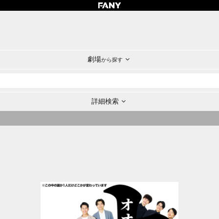
劇場
から探す
詳細検索