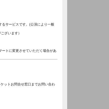
するサービスです。(公演により一般
がございます）
マートに変更させていただく場合があ
チケットお問合せ窓口までお問い合わ