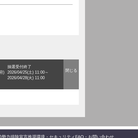
抽選受付終了
府)
2026/04/25(土) 11:00～
2026/04/28(火) 11:00
的勢力排除宣言
推奨環境・セキュリティ
FAQ・お問い合わせ