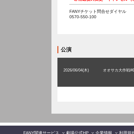
FANYチケット問合せダイヤル
0570-550-100
公演
2026/06/04(木)
オオサカ大作戦#6
FANY関連サービス
劇場公式HP
企業情報
利用規