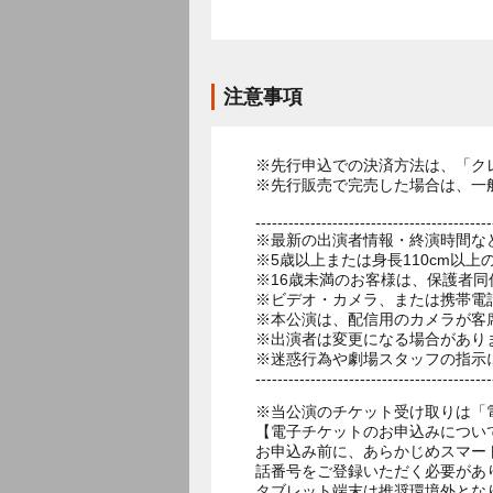
注意事項
※先行申込での決済方法は、「ク
※先行販売で完売した場合は、一
-------------------------------------------
※最新の出演者情報・終演時間な
※5歳以上または身長110cm以
※16歳未満のお客様は、保護者同
※ビデオ・カメラ、または携帯電
※本公演は、配信用のカメラが客
※出演者は変更になる場合があり
※迷惑行為や劇場スタッフの指示
-------------------------------------------
※当公演のチケット受け取りは「
【電子チケットのお申込みについ
お申込み前に、あらかじめスマー
話番号をご登録いただく必要があ
タブレット端末は推奨環境外とな