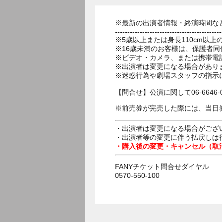
※最新の出演者情報・終演時間な
-------------------------------------------
※5歳以上または身長110cm以
※16歳未満のお客様は、保護者同
※ビデオ・カメラ、または携帯電
※出演者は変更になる場合があり
※迷惑行為や劇場スタッフの指示
【問合せ】公演に関して06-6646-
※前売券が完売した際には、当日
・出演者は変更になる場合がござ
・出演者等の変更に伴う払戻しは
・購入後の変更・キャンセル（取
FANYチケット問合せダイヤル
0570-550-100