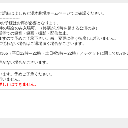
ど詳細はよしもと漫才劇場ホームページでご確認ください。
--------------
上のお子様はお席が必要となります。
伴の場合のみ入場可。（終演が19時を超える公演のみ）
話等での録音・録画・撮影・配信禁止。
ますので予めご了承下さい。尚、変更に伴う払戻しは行いません。
に従わない場合はご退場頂く場合がございます。
0365（平日12時～22時・土日祝9時～22時）／チケットに関して0570-55
券がない場合がございます。
います。予めご了承ください。
行いません。
消し）はできません。