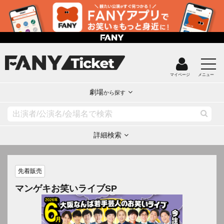
マイページ
メニュー
劇場
から探す
詳細検索
先着販売
マンゲキお笑いライブSP