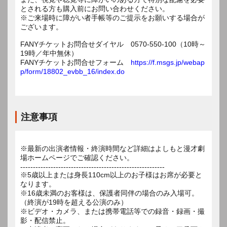
とされる方も購入前にお問い合わせください。
※ご来場時に障がい者手帳等のご提示をお願いする場合が
ございます。
FANYチケットお問合せダイヤル 0570-550-100（10時～
19時／年中無休）
FANYチケットお問合せフォーム
https://f.msgs.jp/webap
p/form/18802_evbb_16/index.do
注意事項
※最新の出演者情報・終演時間など詳細はよしもと漫才劇
場ホームページでご確認ください。
---------------------------------------------------------
※5歳以上または身長110cm以上のお子様はお席が必要と
なります。
※16歳未満のお客様は、保護者同伴の場合のみ入場可。
（終演が19時を超える公演のみ）
※ビデオ・カメラ、または携帯電話等での録音・録画・撮
影・配信禁止。