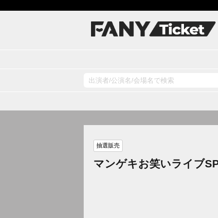
抽選販売
マンゲキお笑いライブS