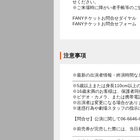
せください。
※ご来場時に障がい者手帳等のご
FANYチケットお問合せダイヤル 05
FANYチケットお問合せフォー
注意事項
※最新の出演者情報・終演時間な
-------------------------------------------
※5歳以上または身長110cm以
※16歳未満のお客様は、保護者同
※ビデオ・カメラ、または携帯電
※出演者は変更になる場合があり
※迷惑行為や劇場スタッフの指示
【問合せ】公演に関して06-6646-
※前売券が完売した際には、当日