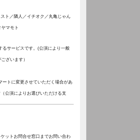
ニスト／隣人／イチオク／丸亀じゃん
タヤマモト
するサービスです。(公演により一般
がございます）
マートに変更させていただく場合があ
す（公演によりお選びいただける支
チケットお問合せ窓口までお問い合わ