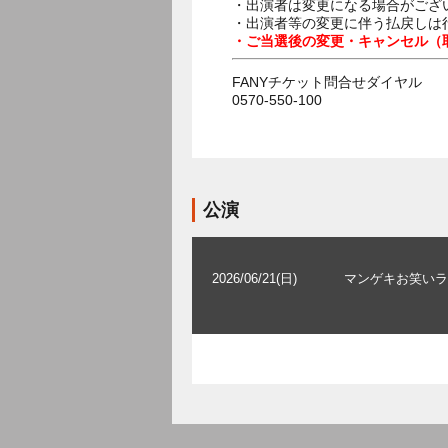
・出演者は変更になる場合がござ
・出演者等の変更に伴う払戻しは
・ご当選後の変更・キャンセル（
FANYチケット問合せダイヤル
0570-550-100
公演
2026/06/21(日)
マンゲキお笑いラ