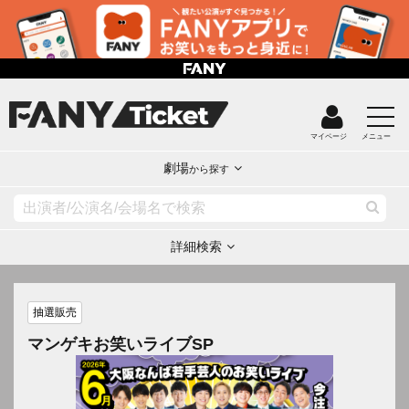
マイページ
メニュー
劇場
から探す
詳細検索
抽選販売
マンゲキお笑いライブSP