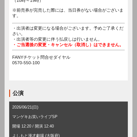
（10時～19時）
※前売券が完売した際には、当日券がない場合がございま
す。
・出演者は変更になる場合がございます。予めご了承くだ
さい。
・出演者等の変更に伴う払戻しは行いません。
・ご当選後の変更・キャンセル（取消し）はできません。
FANYチケット問合せダイヤル
0570-550-100
公演
2026/06/21(日)
マンゲキお笑いライブSP
開場 12:20 / 開演 12:40
よしもと漫才劇場 (大阪府)