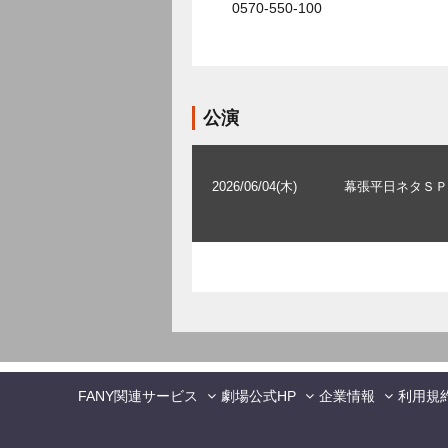
0570-550-100
公演
2026/06/04(木)
幕張平日ネタＳＰ
FANY関連サービス
劇場公式HP
企業情報
利用規