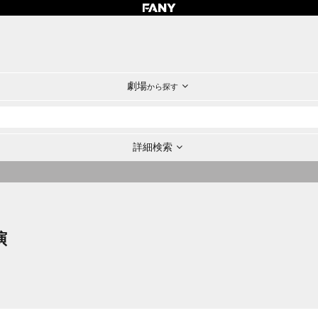
劇場
から探す
詳細検索
演