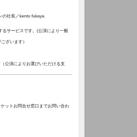
kento fukaya
するサービスです。(公演により一般
がございます）
す（公演によりお選びいただける支
チケットお問合せ窓口までお問い合わ