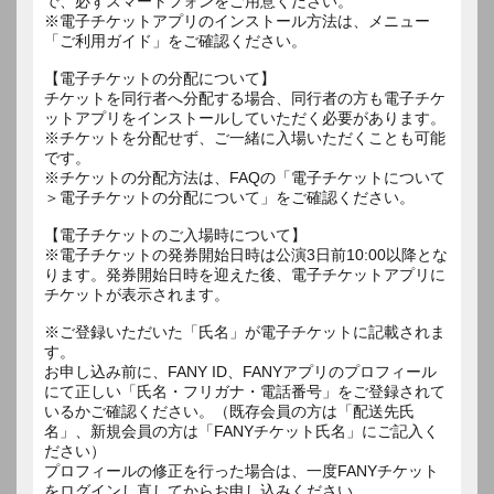
で、必ずスマートフォンをご用意ください。
※電子チケットアプリのインストール方法は、メニュー
「ご利用ガイド」をご確認ください。
【電子チケットの分配について】
チケットを同行者へ分配する場合、同行者の方も電子チケ
ットアプリをインストールしていただく必要があります。
※チケットを分配せず、ご一緒に入場いただくことも可能
です。
※チケットの分配方法は、FAQの「電子チケットについて
＞電子チケットの分配について」をご確認ください。
【電子チケットのご入場時について】
※電子チケットの発券開始日時は公演3日前10:00以降とな
ります。発券開始日時を迎えた後、電子チケットアプリに
チケットが表示されます。
※ご登録いただいた「氏名」が電子チケットに記載されま
す。
お申し込み前に、FANY ID、FANYアプリのプロフィール
にて正しい「氏名・フリガナ・電話番号」をご登録されて
いるかご確認ください。（既存会員の方は「配送先氏
名」、新規会員の方は「FANYチケット氏名」にご記入く
ださい）
プロフィールの修正を行った場合は、一度FANYチケット
をログインし直してからお申し込みください。