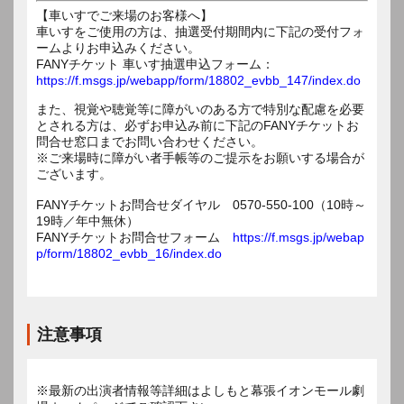
【車いすでご来場のお客様へ】
車いすをご使用の方は、抽選受付期間内に下記の受付フォ
ームよりお申込みください。
FANYチケット 車いす抽選申込フォーム：
https://f.msgs.jp/webapp/form/18802_evbb_147/index.do
また、視覚や聴覚等に障がいのある方で特別な配慮を必要
とされる方は、必ずお申込み前に下記のFANYチケットお
問合せ窓口までお問い合わせください。
※ご来場時に障がい者手帳等のご提示をお願いする場合が
ございます。
FANYチケットお問合せダイヤル 0570-550-100（10時～
19時／年中無休）
FANYチケットお問合せフォーム
https://f.msgs.jp/webap
p/form/18802_evbb_16/index.do
注意事項
※最新の出演者情報等詳細はよしもと幕張イオンモール劇