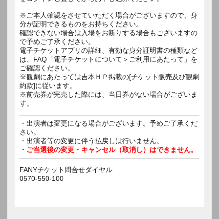
※ご本人確認をさせていただく場合がございますので、身
分が証明できるものをお持ちください。
確認できない場合は入場をお断りする場合もございますの
で予めご了承ください。
電子チケットアプリの詳細、有効な身分証明書の種類など
は、FAQ「電子チケットについて＞ご利用にあたって」を
ご確認ください。
※観劇にあたっては吉本ＨＰ掲載の[チケット販売及び観劇
約款]に従います。
※前売券が完売した際には、当日券がない場合がございま
す。
・出演者は変更になる場合がございます。予めご了承くだ
さい。
・出演者等の変更に伴う払戻しは行いません。
・ご当選後の変更・キャンセル（取消し）はできません。
FANYチケット問合せダイヤル
0570-550-100