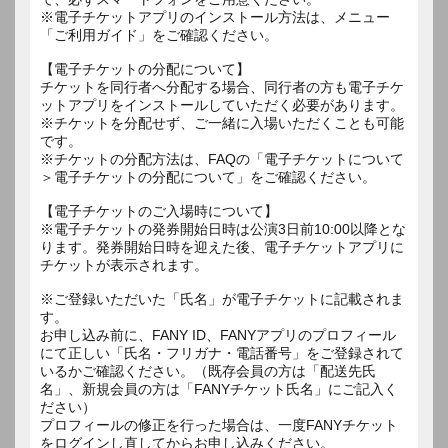
※電子チケットアプリのインストール方法は、メニュー
「ご利用ガイド」をご確認ください。
【電子チケットの分配について】
チケットを同行者へ分配する場合、同行者の方も電子チケ
ットアプリをインストールしていただく必要があります。
※チケットを分配せず、ご一緒に入場いただくことも可能
です。
※チケットの分配方法は、FAQの「電子チケットについて
＞電子チケットの分配について」をご確認ください。
【電子チケットのご入場時について】
※電子チケットの発券開始日時は公演3日前10:00以降とな
ります。発券開始日時を迎えた後、電子チケットアプリに
チケットが表示されます。
※ご登録いただいた「氏名」が電子チケットに記載されま
す。
お申し込み前に、FANY ID、FANYアプリのプロフィール
にて正しい「氏名・フリガナ・電話番号」をご登録されて
いるかご確認ください。（既存会員の方は「配送先氏
名」、新規会員の方は「FANYチケット氏名」にご記入く
ださい）
プロフィールの修正を行った場合は、一度FANYチケット
をログインし直してからお申し込みください。