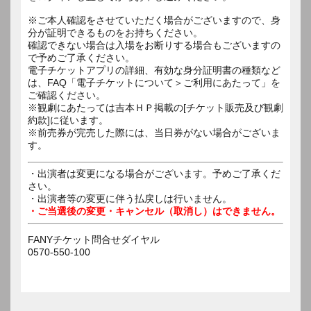
※ご本人確認をさせていただく場合がございますので、身
分が証明できるものをお持ちください。
確認できない場合は入場をお断りする場合もございますの
で予めご了承ください。
電子チケットアプリの詳細、有効な身分証明書の種類など
は、FAQ「電子チケットについて＞ご利用にあたって」を
ご確認ください。
※観劇にあたっては吉本ＨＰ掲載の[チケット販売及び観劇
約款]に従います。
※前売券が完売した際には、当日券がない場合がございま
す。
・出演者は変更になる場合がございます。予めご了承くだ
さい。
・出演者等の変更に伴う払戻しは行いません。
・ご当選後の変更・キャンセル（取消し）はできません。
FANYチケット問合せダイヤル
0570-550-100