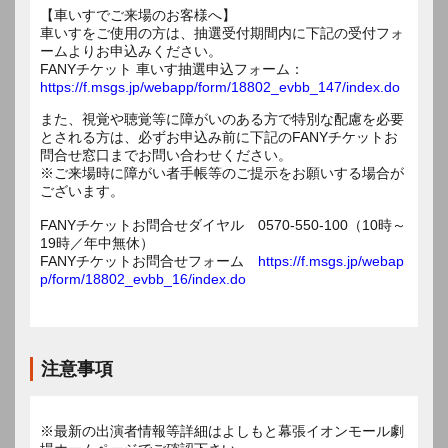
【車いすでご来場のお客様へ】
車いすをご使用の方は、抽選受付期間内に下記の受付フォ
ームよりお申込みください。
FANYチケット 車いす抽選申込フォーム：
https://f.msgs.jp/webapp/form/18802_evbb_147/index.do
また、視覚や聴覚等に障がいのある方で特別な配慮を必要
とされる方は、必ずお申込み前に下記のFANYチケットお
問合せ窓口までお問い合わせください。
※ご来場時に障がい者手帳等のご提示をお願いする場合が
ございます。
FANYチケットお問合せダイヤル 0570-550-100（10時～
19時／年中無休）
FANYチケットお問合せフォーム
https://f.msgs.jp/webap
p/form/18802_evbb_16/index.do
注意事項
※最新の出演者情報等詳細はよしもと幕張イオンモール劇