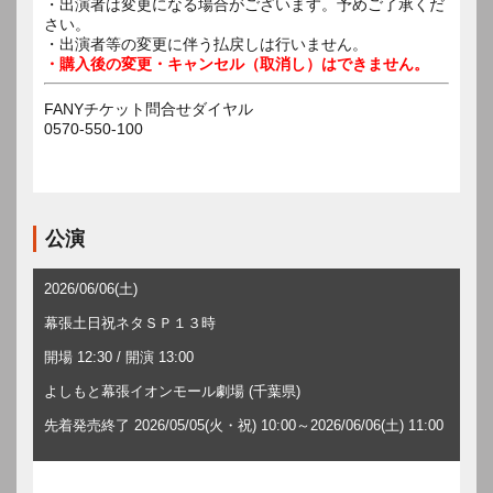
・出演者は変更になる場合がございます。予めご了承くだ
さい。
・出演者等の変更に伴う払戻しは行いません。
・購入後の変更・キャンセル（取消し）はできません。
FANYチケット問合せダイヤル
0570-550-100
公演
2026/06/06(土)
幕張土日祝ネタＳＰ１３時
開場 12:30 / 開演 13:00
よしもと幕張イオンモール劇場 (千葉県)
先着発売終了 2026/05/05(火・祝) 10:00～2026/06/06(土) 11:00