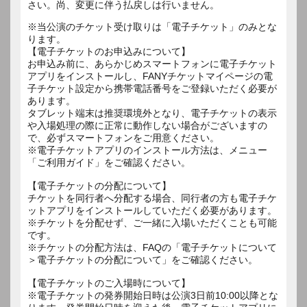
さい。尚、変更に伴う払戻しは行いません。
※当公演のチケット受け取りは「電子チケット」のみとな
ります。
【電子チケットのお申込みについて】
お申込み前に、あらかじめスマートフォンに電子チケット
アプリをインストールし、FANYチケットマイページの電
子チケット設定から携帯電話番号をご登録いただく必要が
あります。
タブレット端末は推奨環境外となり、電子チケットの表示
や入場処理の際に正常に動作しない場合がございますの
で、必ずスマートフォンをご用意ください。
※電子チケットアプリのインストール方法は、メニュー
「ご利用ガイド」をご確認ください。
【電子チケットの分配について】
チケットを同行者へ分配する場合、同行者の方も電子チケ
ットアプリをインストールしていただく必要があります。
※チケットを分配せず、ご一緒に入場いただくことも可能
です。
※チケットの分配方法は、FAQの「電子チケットについて
＞電子チケットの分配について」をご確認ください。
【電子チケットのご入場時について】
※電子チケットの発券開始日時は公演3日前10:00以降とな