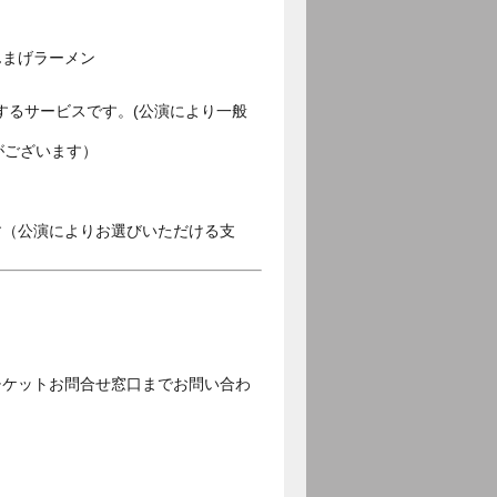
んまげラーメン
するサービスです。(公演により一般
がございます）
す（公演によりお選びいただける支
チケットお問合せ窓口までお問い合わ