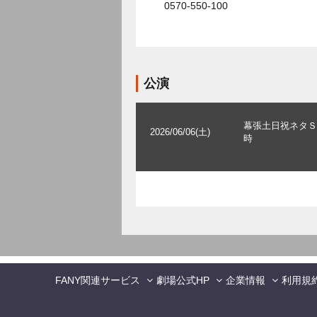
0570-550-100
公演
幕張土日祝ネタＳ
2026/06/06(土)
時
FANY関連サービス
劇場公式HP
企業情報
利用規