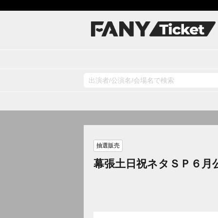
抽選販売
幕張土日祝ネタＳＰ６月