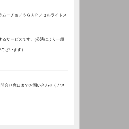
ラムーチョ／５ＧＡＰ／セルライトス
するサービスです。(公演により一般
がございます）
お問合せ窓口までお問い合わせくださ