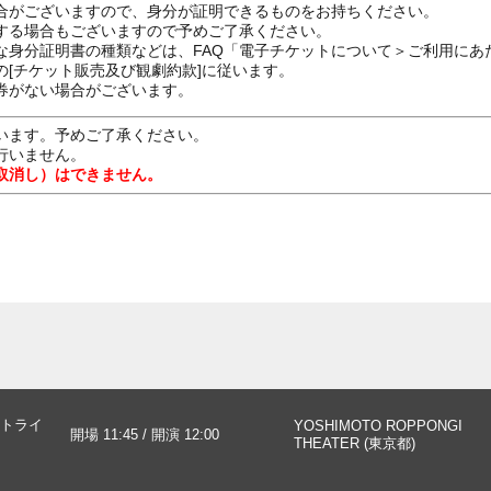
合がございますので、身分が証明できるものをお持ちください。
する場合もございますので予めご了承ください。
な身分証明書の種類などは、FAQ「電子チケットについて＞ご利用にあ
[チケット販売及び観劇約款]に従います。
券がない場合がございます。
います。予めご了承ください。
行いません。
取消し）はできません。
トライ
YOSHIMOTO ROPPONGI
開場 11:45 / 開演 12:00
THEATER (東京都)