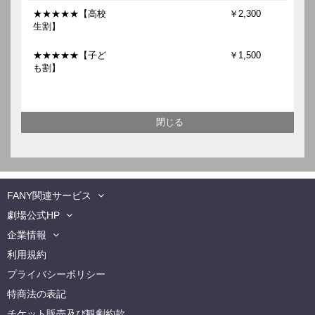
★★★★★【高校
￥2,300
生割】
★★★★★【子ど
￥1,500
も割】
FANY関連サービス
劇場公式HP
企業情報
利用規約
プライバシーポリシー
特商法の表記
チケット販売及び観劇約款