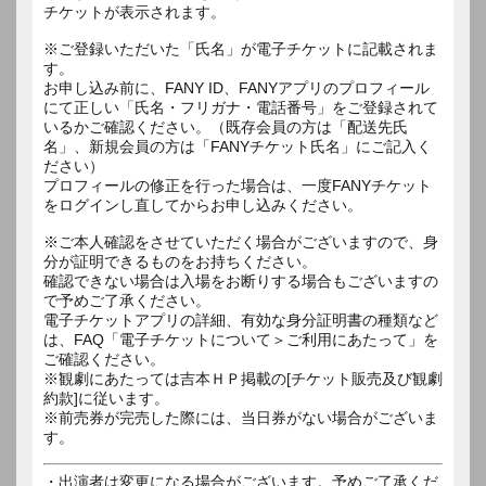
チケットが表示されます。
※ご登録いただいた「氏名」が電子チケットに記載されま
す。
お申し込み前に、FANY ID、FANYアプリのプロフィール
にて正しい「氏名・フリガナ・電話番号」をご登録されて
いるかご確認ください。（既存会員の方は「配送先氏
名」、新規会員の方は「FANYチケット氏名」にご記入く
ださい）
プロフィールの修正を行った場合は、一度FANYチケット
をログインし直してからお申し込みください。
※ご本人確認をさせていただく場合がございますので、身
分が証明できるものをお持ちください。
確認できない場合は入場をお断りする場合もございますの
で予めご了承ください。
電子チケットアプリの詳細、有効な身分証明書の種類など
は、FAQ「電子チケットについて＞ご利用にあたって」を
ご確認ください。
※観劇にあたっては吉本ＨＰ掲載の[チケット販売及び観劇
約款]に従います。
※前売券が完売した際には、当日券がない場合がございま
す。
・出演者は変更になる場合がございます。予めご了承くだ