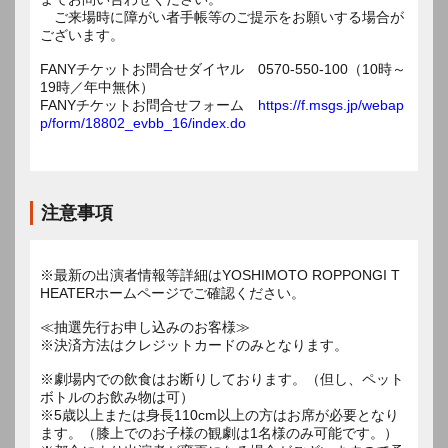
ご来場時に障がい者手帳等のご提示をお願いする場合が
ございます。
FANYチケットお問合せダイヤル 0570-550-100（10時～
19時／年中無休）
FANYチケットお問合せフォーム
https://f.msgs.jp/webap
p/form/18802_evbb_16/index.do
注意事項
※最新の出演者情報等詳細はYOSHIMOTO ROPPONGI T
HEATERホームページでご確認ください。
≪抽選先行お申し込みのお客様≫
※決済方法はクレジットカードのみとなります。
※劇場内での飲食はお断りしております。（但し、ペット
ボトルのお飲み物は可）
※5歳以上または身長110cm以上の方はお席が必要となり
ます。（膝上でのお子様の観劇は1名様のみ可能です。）