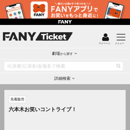
マイページ
メニュー
劇場
から探す
詳細検索
先着販売
六本木お笑いコントライブ！