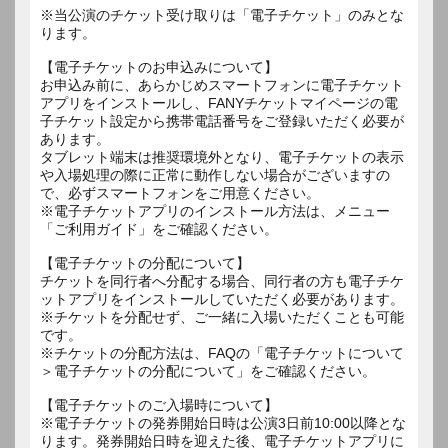
※当公演のチケット受け取りは「電子チケット」のみとな
ります。
【電子チケットのお申込みについて】
お申込み前に、あらかじめスマートフォンに電子チケット
アプリをインストールし、FANYチケットマイページの電
子チケット設定から携帯電話番号をご登録いただく必要が
あります。
タブレット端末は推奨環境外となり、電子チケットの表示
や入場処理の際に正常に動作しない場合がございますの
で、必ずスマートフォンをご用意ください。
※電子チケットアプリのインストール方法は、メニュー
「ご利用ガイド」をご確認ください。
【電子チケットの分配について】
チケットを同行者へ分配する場合、同行者の方も電子チケ
ットアプリをインストールしていただく必要があります。
※チケットを分配せず、ご一緒に入場いただくことも可能
です。
※チケットの分配方法は、FAQの「電子チケットについて
＞電子チケットの分配について」をご確認ください。
【電子チケットのご入場時について】
※電子チケットの発券開始日時は公演3日前10:00以降とな
ります。発券開始日時を迎えた後、電子チケットアプリに