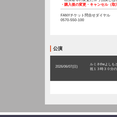
・購入後の変更・キャンセル（取
FANYチケット問合せダイヤル
0570-550-100
公演
ルミネtheよしも
2026/06/07(日)
祝１３時３０分の