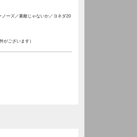
ーノーズ／素敵じゃないか／ヨネダ20
外がございます）