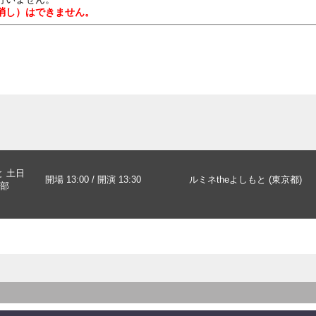
消し）はできません。
と 土日
開場 13:00 / 開演 13:30
ルミネtheよしもと (東京都)
部