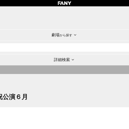
劇場
から探す
詳細検索
祝公演６月