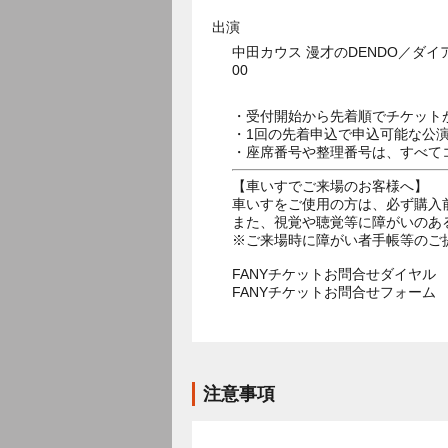
出演
中田カウス 漫才のDENDO／ダ
00
・受付開始から先着順でチケット
・1回の先着申込で申込可能な公
・座席番号や整理番号は、すべて
【車いすでご来場のお客様へ】
車いすをご使用の方は、必ず購入
また、視覚や聴覚等に障がいのあ
※ご来場時に障がい者手帳等のご
FANYチケットお問合せダイヤル 05
FANYチケットお問合せフォー
注意事項