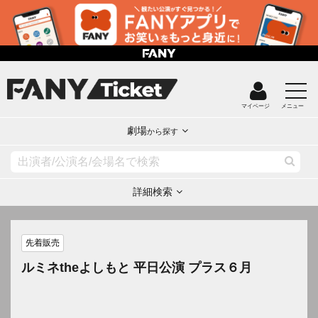
マイページ
メニュー
劇場
から探す
詳細検索
先着販売
ルミネtheよしもと 平日公演 プラス６月