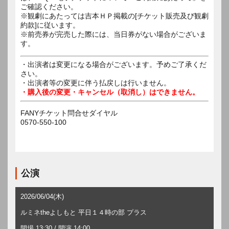
ご確認ください。
※観劇にあたっては吉本ＨＰ掲載の[チケット販売及び観劇
約款]に従います。
※前売券が完売した際には、当日券がない場合がございま
す。
・出演者は変更になる場合がございます。予めご了承くだ
さい。
・出演者等の変更に伴う払戻しは行いません。
・購入後の変更・キャンセル（取消し）はできません。
FANYチケット問合せダイヤル
0570-550-100
公演
2026/06/04(木)
ルミネtheよしもと 平日１４時の部 プラス
開場 13:30 / 開演 14:00