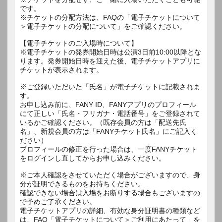
です。
※チケットの分配方法は、FAQの「電子チケットについて
＞電子チケットの分配について」をご確認ください。
【電子チケットのご入場時について】
※電子チケットの発券開始日時は公演3日前10:00以降とな
ります。発券開始日時を迎えた後、電子チケットアプリに
チケットが表示されます。
※ご登録いただいた「氏名」が電子チケットに記載されま
す。
お申し込み前に、FANY ID、FANYアプリのプロフィール
にて正しい「氏名・フリガナ・電話番号」をご登録されて
いるかご確認ください。（既存会員の方は「配送先氏
名」、新規会員の方は「FANYチケット氏名」にご記入く
ださい）
プロフィールの修正を行った場合は、一度FANYチケット
をログインし直してからお申し込みください。
※ご本人確認をさせていただく場合がございますので、身
分が証明できるものをお持ちください。
確認できない場合は入場をお断りする場合もございますの
で予めご了承ください。
電子チケットアプリの詳細、有効な身分証明書の種類など
は、FAQ「電子チケットについて＞ご利用にあたって」を