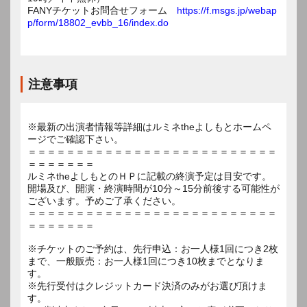
FANYチケットお問合せフォーム
https://f.msgs.jp/webap
p/form/18802_evbb_16/index.do
注意事項
※最新の出演者情報等詳細はルミネtheよしもとホームペ
ージでご確認下さい。
＝＝＝＝＝＝＝＝＝＝＝＝＝＝＝＝＝＝＝＝＝＝＝＝＝＝
＝＝＝＝＝＝＝
ルミネtheよしもとのＨＰに記載の終演予定は目安です。
開場及び、開演・終演時間が10分～15分前後する可能性が
ございます。予めご了承ください。
＝＝＝＝＝＝＝＝＝＝＝＝＝＝＝＝＝＝＝＝＝＝＝＝＝＝
＝＝＝＝＝＝＝
※チケットのご予約は、先行申込：お一人様1回につき2枚
まで、一般販売：お一人様1回につき10枚までとなりま
す。
※先行受付はクレジットカード決済のみがお選び頂けま
す。