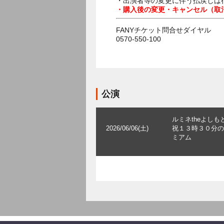
・出演者等の変更に伴う払戻しは
・購入後の変更・キャンセル（取
FANYチケット問合せダイヤル
0570-550-100
公演
ルミネtheよしも
2026/06/06(土)
祝１３時３０分の
ミアム