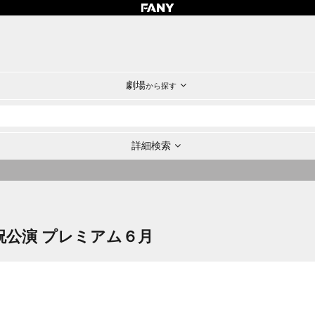
劇場
から探す
詳細検索
日祝公演 プレミアム６月