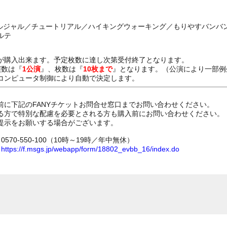
ジャルジャル／チュートリアル／ハイキングウォーキング／もりやすバンバ
ルテ
が購入出来ます。予定枚数に達し次第受付終了となります。
演数は『
1公演
』、枚数は『
10枚まで
』となります。（公演により一部例
コンピュータ制御により自動で決定します。
前に下記のFANYチケットお問合せ窓口までお問い合わせください。
る方で特別な配慮を必要とされる方も購入前にお問い合わせください。
提示をお願いする場合がございます。
70-550-100（10時～19時／年中無休）
ム
https://f.msgs.jp/webapp/form/18802_evbb_16/index.do