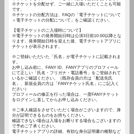
※チケットを分配せず、ご一緒に入場いただくことも可能
です。
※チケットの分配方法は、FAQの「電子チケットについて
＞電子チケットの分配について」をご確認ください。
【電子チケットのご入場時について】
※電子チケットの発券開始日時は公演3日前10:00以降とな
ります。発券開始日時を迎えた後、電子チケットアプリに
チケットが表示されます。
※ご登録いただいた「氏名」が電子チケットに記載されま
す。
お申し込み前に、FANY ID、FANYアプリのプロフィール
にて正しい「氏名・フリガナ・電話番号」をご登録されて
いるかご確認ください。（既存会員の方は「配送先氏
名」、新規会員の方は「FANYチケット氏名」にご記入く
ださい）
プロフィールの修正を行った場合は、一度FANYチケット
をログインし直してからお申し込みください。
※ご本人確認をさせていただく場合がございますので、身
分が証明できるものをお持ちください。
確認できない場合は入場をお断りする場合もございますの
で予めご了承ください。
電子チケットアプリの詳細、有効な身分証明書の種類など