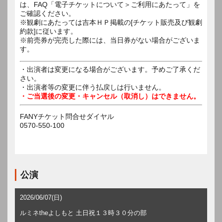
は、FAQ「電子チケットについて＞ご利用にあたって」を
ご確認ください。
※観劇にあたっては吉本ＨＰ掲載の[チケット販売及び観劇
約款]に従います。
※前売券が完売した際には、当日券がない場合がございま
す。
・出演者は変更になる場合がございます。予めご了承くだ
さい。
・出演者等の変更に伴う払戻しは行いません。
・ご当選後の変更・キャンセル（取消し）はできません。
FANYチケット問合せダイヤル
0570-550-100
公演
2026/06/07(日)
ルミネtheよしもと 土日祝１３時３０分の部