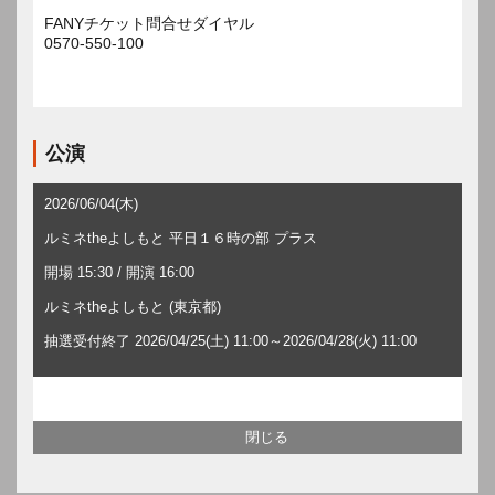
FANYチケット問合せダイヤル
0570-550-100
公演
2026/06/04(木)
ルミネtheよしもと 平日１６時の部 プラス
開場 15:30 / 開演 16:00
ルミネtheよしもと (東京都)
抽選受付終了 2026/04/25(土) 11:00～2026/04/28(火) 11:00