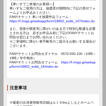
【車いすでご来場のお客様へ】
車いすをご使用の方は、抽選受付期間内に下記の受付フォ
ームよりお申込みください。
FANYチケット 車いす抽選申込フォーム：
https://f.msgs.jp/webapp/form/18802_evbb_147/index.do
また、視覚や聴覚等に障がいのある方で特別な配慮を必要
とされる方は、必ずお申込み前に下記のFANYチケットお
問合せ窓口までお問い合わせください。
※ご来場時に障がい者手帳等のご提示をお願いする場合が
ございます。
FANYチケットお問合せダイヤル 0570-550-100（10時～
19時／年中無休）
FANYチケットお問合せフォーム
https://f.msgs.jp/webap
p/form/18802_evbb_16/index.do
注意事項
※最新の出演者情報等詳細はルミネtheよしもとホームペ