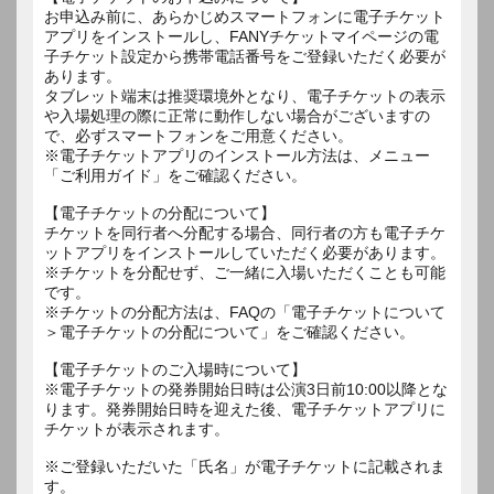
お申込み前に、あらかじめスマートフォンに電子チケット
アプリをインストールし、FANYチケットマイページの電
子チケット設定から携帯電話番号をご登録いただく必要が
あります。
タブレット端末は推奨環境外となり、電子チケットの表示
や入場処理の際に正常に動作しない場合がございますの
で、必ずスマートフォンをご用意ください。
※電子チケットアプリのインストール方法は、メニュー
「ご利用ガイド」をご確認ください。
【電子チケットの分配について】
チケットを同行者へ分配する場合、同行者の方も電子チケ
ットアプリをインストールしていただく必要があります。
※チケットを分配せず、ご一緒に入場いただくことも可能
です。
※チケットの分配方法は、FAQの「電子チケットについて
＞電子チケットの分配について」をご確認ください。
【電子チケットのご入場時について】
※電子チケットの発券開始日時は公演3日前10:00以降とな
ります。発券開始日時を迎えた後、電子チケットアプリに
チケットが表示されます。
※ご登録いただいた「氏名」が電子チケットに記載されま
す。