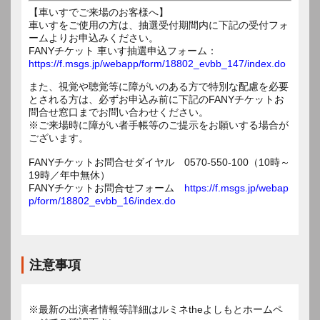
【車いすでご来場のお客様へ】
車いすをご使用の方は、抽選受付期間内に下記の受付フォ
ームよりお申込みください。
FANYチケット 車いす抽選申込フォーム：
https://f.msgs.jp/webapp/form/18802_evbb_147/index.do
また、視覚や聴覚等に障がいのある方で特別な配慮を必要
とされる方は、必ずお申込み前に下記のFANYチケットお
問合せ窓口までお問い合わせください。
※ご来場時に障がい者手帳等のご提示をお願いする場合が
ございます。
FANYチケットお問合せダイヤル 0570-550-100（10時～
19時／年中無休）
FANYチケットお問合せフォーム
https://f.msgs.jp/webap
p/form/18802_evbb_16/index.do
注意事項
※最新の出演者情報等詳細はルミネtheよしもとホームペ