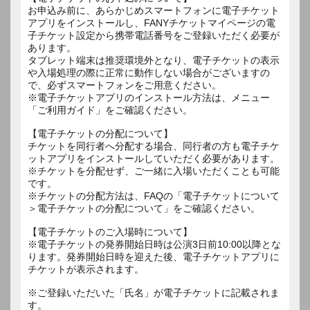
お申込み前に、あらかじめスマートフォンに電子チケット
アプリをインストールし、FANYチケットマイページの電
子チケット設定から携帯電話番号をご登録いただく必要が
あります。
タブレット端末は推奨環境外となり、電子チケットの表示
や入場処理の際に正常に動作しない場合がございますの
で、必ずスマートフォンをご用意ください。
※電子チケットアプリのインストール方法は、メニュー
「ご利用ガイド」をご確認ください。
【電子チケットの分配について】
チケットを同行者へ分配する場合、同行者の方も電子チケ
ットアプリをインストールしていただく必要があります。
※チケットを分配せず、ご一緒に入場いただくことも可能
です。
※チケットの分配方法は、FAQの「電子チケットについて
＞電子チケットの分配について」をご確認ください。
【電子チケットのご入場時について】
※電子チケットの発券開始日時は公演3日前10:00以降とな
ります。発券開始日時を迎えた後、電子チケットアプリに
チケットが表示されます。
※ご登録いただいた「氏名」が電子チケットに記載されま
す。