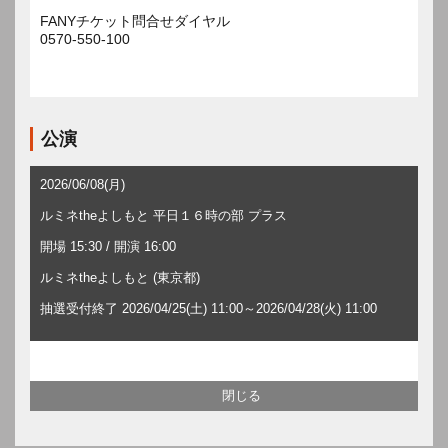
FANYチケット問合せダイヤル
0570-550-100
公演
2026/06/08(月)
ルミネtheよしもと 平日１６時の部 プラス
開場 15:30 / 開演 16:00
ルミネtheよしもと (東京都)
抽選受付終了 2026/04/25(土) 11:00～2026/04/28(火) 11:00