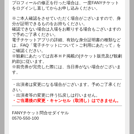
プロフィールの修正を行った場合は、一度FANYチケット
をログインし直してからお申し込みください。
※ご本人確認をさせていただく場合がございますので、身
分が証明できるものをお持ちください。
確認できない場合は入場をお断りする場合もございますの
で予めご了承ください。
電子チケットアプリの詳細、有効な身分証明書の種類など
は、FAQ「電子チケットについて＞ご利用にあたって」を
ご確認ください。
※観劇にあたっては吉本ＨＰ掲載の[チケット販売及び観劇
約款]に従います。
※前売券が完売した際には、当日券がない場合がございま
す。
・出演者は変更になる場合がございます。予めご了承くだ
さい。
・出演者等の変更に伴う払戻しは行いません。
・ご当選後の変更・キャンセル（取消し）はできません。
FANYチケット問合せダイヤル
0570-550-100