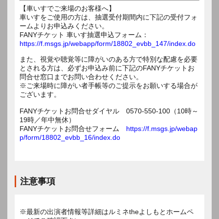
【車いすでご来場のお客様へ】
車いすをご使用の方は、抽選受付期間内に下記の受付フォ
ームよりお申込みください。
FANYチケット 車いす抽選申込フォーム：
https://f.msgs.jp/webapp/form/18802_evbb_147/index.do
また、視覚や聴覚等に障がいのある方で特別な配慮を必要
とされる方は、必ずお申込み前に下記のFANYチケットお
問合せ窓口までお問い合わせください。
※ご来場時に障がい者手帳等のご提示をお願いする場合が
ございます。
FANYチケットお問合せダイヤル 0570-550-100（10時～
19時／年中無休）
FANYチケットお問合せフォーム
https://f.msgs.jp/webap
p/form/18802_evbb_16/index.do
注意事項
※最新の出演者情報等詳細はルミネtheよしもとホームペ