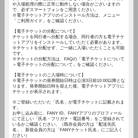
や入場処理の際に正常に動作しない場合がございますの
で、必ずスマートフォンをご用意ください。
※電子チケットアプリのインストール方法は、メニュー
「ご利用ガイド」をご確認ください。
【電子チケットの分配について】
チケットを同行者へ分配する場合、同行者の方も電子チケ
ットアプリをインストールしていただく必要があります。
※チケットを分配せず、ご一緒に入場いただくことも可能
です。
※チケットの分配方法は、FAQの「電子チケットについて
＞電子チケットの分配について」をご確認ください。
【電子チケットのご入場時について】
※電子チケットの発券開始日時は公演3日前10:00以降とな
ります。発券開始日時を迎えた後、電子チケットアプリに
チケットが表示されます。
※ご登録いただいた「氏名」が電子チケットに記載されま
す。
お申し込み前に、FANY ID、FANYアプリのプロフィール
にて正しい「氏名・フリガナ・電話番号」をご登録されて
いるかご確認ください。（既存会員の方は「配送先氏
名」、新規会員の方は「FANYチケット氏名」にご記入く
ださい）