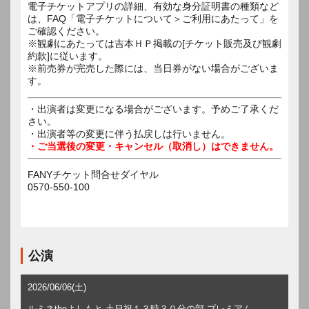
電子チケットアプリの詳細、有効な身分証明書の種類など
は、FAQ「電子チケットについて＞ご利用にあたって」を
ご確認ください。
※観劇にあたっては吉本ＨＰ掲載の[チケット販売及び観劇
約款]に従います。
※前売券が完売した際には、当日券がない場合がございま
す。
・出演者は変更になる場合がございます。予めご了承くだ
さい。
・出演者等の変更に伴う払戻しは行いません。
・ご当選後の変更・キャンセル（取消し）はできません。
FANYチケット問合せダイヤル
0570-550-100
公演
2026/06/06(土)
ルミネtheよしもと 土日祝１３時３０分の部 プレミアム