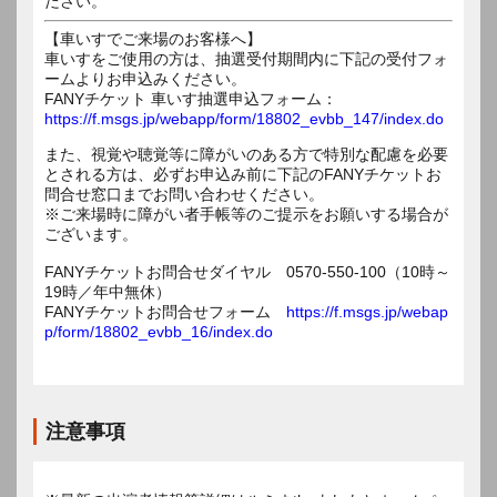
ださい。
【車いすでご来場のお客様へ】
車いすをご使用の方は、抽選受付期間内に下記の受付フォ
ームよりお申込みください。
FANYチケット 車いす抽選申込フォーム：
https://f.msgs.jp/webapp/form/18802_evbb_147/index.do
また、視覚や聴覚等に障がいのある方で特別な配慮を必要
とされる方は、必ずお申込み前に下記のFANYチケットお
問合せ窓口までお問い合わせください。
※ご来場時に障がい者手帳等のご提示をお願いする場合が
ございます。
FANYチケットお問合せダイヤル 0570-550-100（10時～
19時／年中無休）
FANYチケットお問合せフォーム
https://f.msgs.jp/webap
p/form/18802_evbb_16/index.do
注意事項