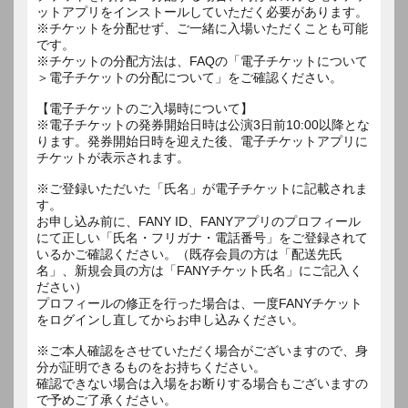
ットアプリをインストールしていただく必要があります。
※チケットを分配せず、ご一緒に入場いただくことも可能
です。
※チケットの分配方法は、FAQの「電子チケットについて
＞電子チケットの分配について」をご確認ください。
【電子チケットのご入場時について】
※電子チケットの発券開始日時は公演3日前10:00以降とな
ります。発券開始日時を迎えた後、電子チケットアプリに
チケットが表示されます。
※ご登録いただいた「氏名」が電子チケットに記載されま
す。
お申し込み前に、FANY ID、FANYアプリのプロフィール
にて正しい「氏名・フリガナ・電話番号」をご登録されて
いるかご確認ください。（既存会員の方は「配送先氏
名」、新規会員の方は「FANYチケット氏名」にご記入く
ださい）
プロフィールの修正を行った場合は、一度FANYチケット
をログインし直してからお申し込みください。
※ご本人確認をさせていただく場合がございますので、身
分が証明できるものをお持ちください。
確認できない場合は入場をお断りする場合もございますの
で予めご了承ください。