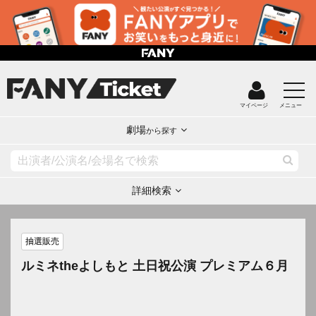
マイページ
メニュー
劇場
から探す
詳細検索
抽選販売
ルミネtheよしもと 土日祝公演 プレミアム６月