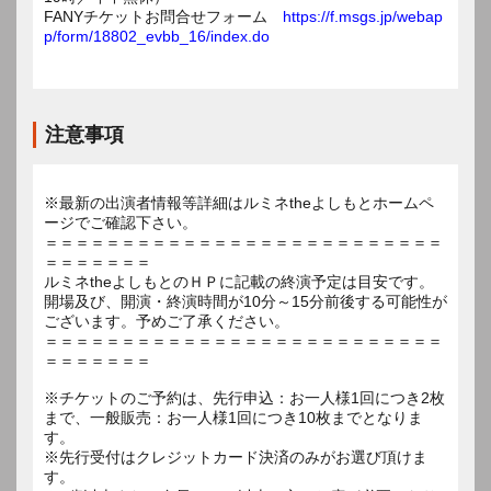
FANYチケットお問合せフォーム
https://f.msgs.jp/webap
p/form/18802_evbb_16/index.do
注意事項
※最新の出演者情報等詳細はルミネtheよしもとホームペ
ージでご確認下さい。
＝＝＝＝＝＝＝＝＝＝＝＝＝＝＝＝＝＝＝＝＝＝＝＝＝＝
＝＝＝＝＝＝＝
ルミネtheよしもとのＨＰに記載の終演予定は目安です。
開場及び、開演・終演時間が10分～15分前後する可能性が
ございます。予めご了承ください。
＝＝＝＝＝＝＝＝＝＝＝＝＝＝＝＝＝＝＝＝＝＝＝＝＝＝
＝＝＝＝＝＝＝
※チケットのご予約は、先行申込：お一人様1回につき2枚
まで、一般販売：お一人様1回につき10枚までとなりま
す。
※先行受付はクレジットカード決済のみがお選び頂けま
す。