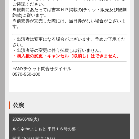
ご確認ください。
※観劇にあたっては吉本ＨＰ掲載の[チケット販売及び観劇
約款]に従います。
※前売券が完売した際には、当日券がない場合がございま
す。
・出演者は変更になる場合がございます。予めご了承くだ
さい。
・出演者等の変更に伴う払戻しは行いません。
・購入後の変更・キャンセル（取消し）はできません。
FANYチケット問合せダイヤル
0570-550-100
公演
2026/06/09(火)
ルミネtheよしもと 平日１６時の部
開場 15:30 / 開演 16:00