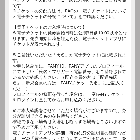
です。
※チケットの分配方法は、FAQの「電子チケットについて
＞電子チケットの分配について」をご確認ください。
【電子チケットのご入場時について】
※電子チケットの発券開始日時は公演3日前10:00以降とな
ります。発券開始日時を迎えた後、電子チケットアプリに
チケットが表示されます。
※ご登録いただいた「氏名」が電子チケットに記載されま
す。
お申し込み前に、FANY ID、FANYアプリのプロフィール
にて正しい「氏名・フリガナ・電話番号」をご登録されて
いるかご確認ください。（既存会員の方は「配送先氏
名」、新規会員の方は「FANYチケット氏名」にご記入く
ださい）
プロフィールの修正を行った場合は、一度FANYチケット
をログインし直してからお申し込みください。
※ご本人確認をさせていただく場合がございますので、身
分が証明できるものをお持ちください。
確認できない場合は入場をお断りする場合もございますの
で予めご了承ください。
電子チケットアプリの詳細、有効な身分証明書の種類など
は、FAQ「電子チケットについて＞ご利用にあたって」を