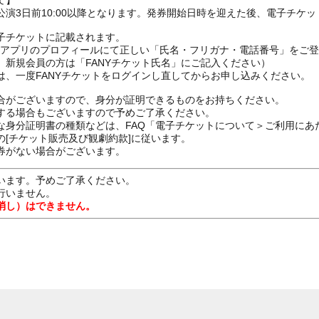
て】
演3日前10:00以降となります。発券開始日時を迎えた後、電子チケ
子チケットに記載されます。
FANYアプリのプロフィールにて正しい「氏名・フリガナ・電話番号」を
、新規会員の方は「FANYチケット氏名」にご記入ください）
は、一度FANYチケットをログインし直してからお申し込みください
合がございますので、身分が証明できるものをお持ちください。
する場合もございますので予めご了承ください。
な身分証明書の種類などは、FAQ「電子チケットについて＞ご利用にあ
[チケット販売及び観劇約款]に従います。
券がない場合がございます。
います。予めご了承ください。
行いません。
消し）はできません。