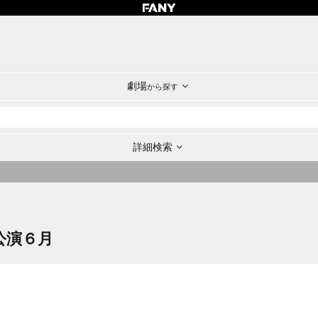
劇場
から探す
詳細検索
公演６月