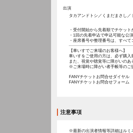
出演
タカアンドトシ／くまだまさし／
・受付開始から先着順でチケット
・1回の先着申込で申込可能な公
・座席番号や整理番号は、すべて
【車いすでご来場のお客様へ】
車いすをご使用の方は、必ず購入
また、視覚や聴覚等に障がいのあ
※ご来場時に障がい者手帳等のご
FANYチケットお問合せダイヤル 05
FANYチケットお問合せフォー
注意事項
※最新の出演者情報等詳細はルミネ