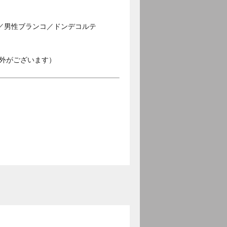
／男性ブランコ／ドンデコルテ
外がございます）