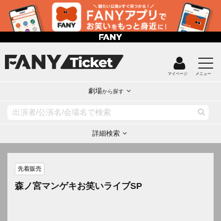
マイページ
メニュー
劇場
から探す
詳細検索
先着販売
森ノ宮マンゲキお笑いライブSP