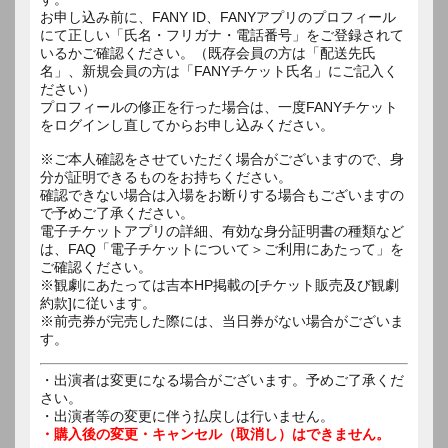
お申し込み前に、FANY ID、FANYアプリのプロフィール
にて正しい「氏名・フリガナ・電話番号」をご登録されて
いるかご確認ください。（既存会員の方は「配送先氏
名」、新規会員の方は「FANYチケット氏名」にご記入く
ださい）
プロフィールの修正を行った場合は、一度FANYチケット
をログインし直してからお申し込みください。
※ご本人確認をさせていただく場合がございますので、身
分が証明できるものをお持ちください。
確認できない場合は入場をお断りする場合もございますの
で予めご了承ください。
電子チケットアプリの詳細、有効な身分証明書の種類など
は、FAQ「電子チケットについて＞ご利用にあたって」を
ご確認ください。
※観劇にあたっては吉本HP掲載の[チケット販売及び観劇
約款]に従います。
※前売券が完売した際には、当日券がない場合がございま
す。
・出演者は変更になる場合がございます。予めご了承くだ
さい。
・出演者等の変更に伴う払戻しは行いません。
・購入後の変更・キャンセル（取消し）はできません。