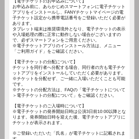
【電子チケットのお申込みについて】
お申込み前に、あらかじめスマートフォンに電子チケット
アプリをインストールし、FANYチケットマイページの電
子チケット設定から携帯電話番号をご登録いただく必要が
あります。
タブレット端末は推奨環境外となり、電子チケットの表示
や入場処理の際に正常に動作しない場合がございますの
で、必ずスマートフォンをご用意ください。
※電子チケットアプリのインストール方法は、メニュー
「ご利用ガイド」をご確認ください。
【電子チケットの分配について】
チケットを同行者へ分配する場合、同行者の方も電子チケ
ットアプリをインストールしていただく必要があります。
※チケットを分配せず、ご一緒に入場いただくことも可能
です。
※チケットの分配方法は、FAQの「電子チケットについて
＞電子チケットの分配について」をご確認ください。
【電子チケットのご入場時について】
※電子チケットの発券開始日時は公演3日前10:00以降とな
ります。発券開始日時を迎えた後、電子チケットアプリに
チケットが表示されます。
※ご登録いただいた「氏名」が電子チケットに記載されま
す。