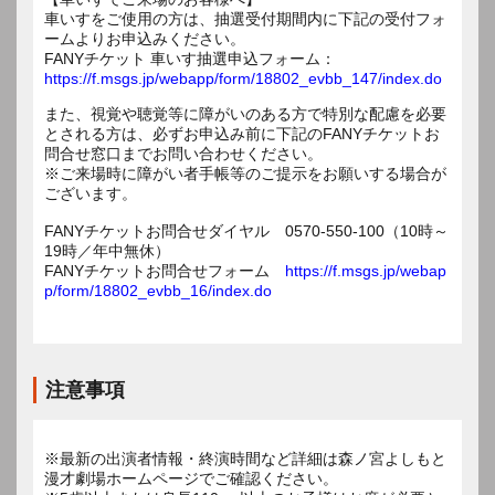
車いすをご使用の方は、抽選受付期間内に下記の受付フォ
ームよりお申込みください。
FANYチケット 車いす抽選申込フォーム：
https://f.msgs.jp/webapp/form/18802_evbb_147/index.do
また、視覚や聴覚等に障がいのある方で特別な配慮を必要
とされる方は、必ずお申込み前に下記のFANYチケットお
問合せ窓口までお問い合わせください。
※ご来場時に障がい者手帳等のご提示をお願いする場合が
ございます。
FANYチケットお問合せダイヤル 0570-550-100（10時～
19時／年中無休）
FANYチケットお問合せフォーム
https://f.msgs.jp/webap
p/form/18802_evbb_16/index.do
注意事項
※最新の出演者情報・終演時間など詳細は森ノ宮よしもと
漫才劇場ホームページでご確認ください。