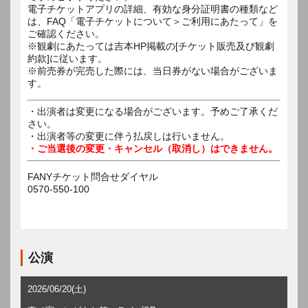
電子チケットアプリの詳細、有効な身分証明書の種類など
は、FAQ「電子チケットについて＞ご利用にあたって」を
ご確認ください。
※観劇にあたっては吉本HP掲載の[チケット販売及び観劇
約款]に従います。
※前売券が完売した際には、当日券がない場合がございま
す。
・出演者は変更になる場合がございます。予めご了承くだ
さい。
・出演者等の変更に伴う払戻しは行いません。
・ご当選後の変更・キャンセル（取消し）はできません。
FANYチケット問合せダイヤル
0570-550-100
公演
2026/06/20(土)