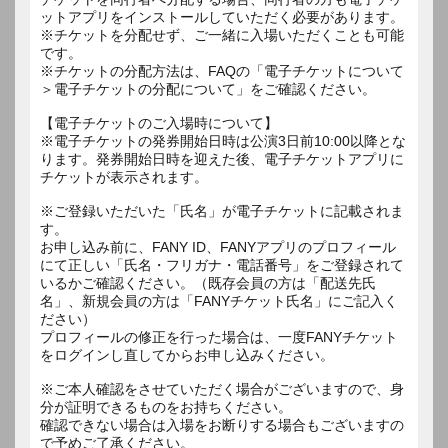
ットアプリをインストールしていただく必要があります。
※チケットを分配せず、ご一緒に入場いただくことも可能
です。
※チケットの分配方法は、FAQの「電子チケットについて
＞電子チケットの分配について」をご確認ください。
【電子チケットのご入場時について】
※電子チケットの発券開始日時は公演3日前10:00以降とな
ります。発券開始日時を迎えた後、電子チケットアプリに
チケットが表示されます。
※ご登録いただいた「氏名」が電子チケットに記載されま
す。
お申し込み前に、FANY ID、FANYアプリのプロフィール
にて正しい「氏名・フリガナ・電話番号」をご登録されて
いるかご確認ください。（既存会員の方は「配送先氏
名」、新規会員の方は「FANYチケット氏名」にご記入く
ださい）
プロフィールの修正を行った場合は、一度FANYチケット
をログインし直してからお申し込みください。
※ご本人確認をさせていただく場合がございますので、身
分が証明できるものをお持ちください。
確認できない場合は入場をお断りする場合もございますの
で予めご了承ください。