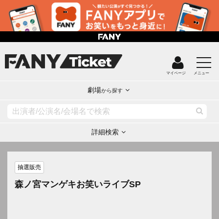
マイページ
メニュー
劇場
から探す
詳細検索
抽選販売
森ノ宮マンゲキお笑いライブSP