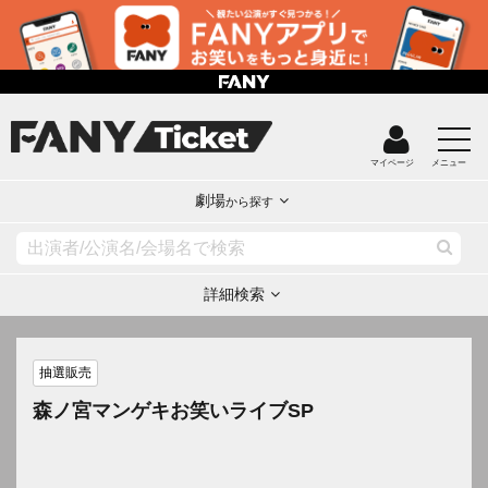
マイページ
メニュー
劇場
から探す
詳細検索
抽選販売
森ノ宮マンゲキお笑いライブSP