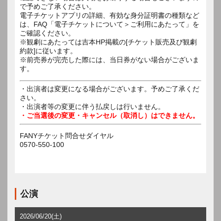
で予めご了承ください。
電子チケットアプリの詳細、有効な身分証明書の種類など
は、FAQ「電子チケットについて＞ご利用にあたって」を
ご確認ください。
※観劇にあたっては吉本HP掲載の[チケット販売及び観劇
約款]に従います。
※前売券が完売した際には、当日券がない場合がございま
す。
・出演者は変更になる場合がございます。予めご了承くだ
さい。
・出演者等の変更に伴う払戻しは行いません。
・ご当選後の変更・キャンセル（取消し）はできません。
FANYチケット問合せダイヤル
0570-550-100
公演
2026/06/20(土)