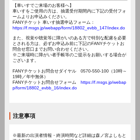
【車いすでご来場のお客様へ】
車いすをご使用の方は、抽選受付期間内に下記の受付フォ
ームよりお申込みください。
FANYチケット 車いす抽選申込フォーム：
https://f.msgs.jp/webapp/form/18802_evbb_147/index.do
また、視覚や聴覚等に障がいのある方で特別な配慮を必要
とされる方は、必ずお申込み前に下記のFANYチケットお
問合せ窓口までお問い合わせください。
※ご来場時に障がい者手帳等のご提示をお願いする場合が
ございます。
FANYチケットお問合せダイヤル 0570-550-100（10時～
19時／年中無休）
FANYチケットお問合せフォーム
https://f.msgs.jp/webap
p/form/18802_evbb_16/index.do
注意事項
※最新の出演者情報・終演時間など詳細は森ノ宮よしもと