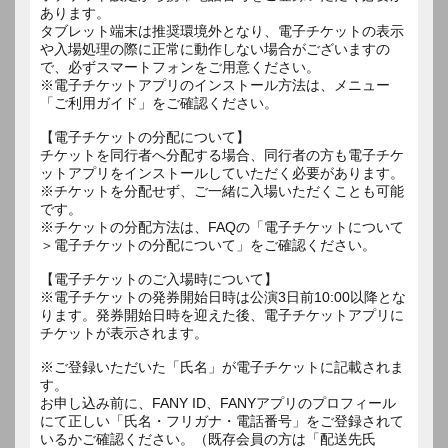
あります。
タブレット端末は推奨環境外となり、電子チケットの表示
や入場処理の際に正常に動作しない場合がございますの
で、必ずスマートフォンをご用意ください。
※電子チケットアプリのインストール方法は、メニュー
「ご利用ガイド」をご確認ください。
【電子チケットの分配について】
チケットを同行者へ分配する場合、同行者の方も電子チケ
ットアプリをインストールしていただく必要があります。
※チケットを分配せず、ご一緒に入場いただくことも可能
です。
※チケットの分配方法は、FAQの「電子チケットについて
＞電子チケットの分配について」をご確認ください。
【電子チケットのご入場時について】
※電子チケットの発券開始日時は公演3日前10:00以降とな
ります。発券開始日時を迎えた後、電子チケットアプリに
チケットが表示されます。
※ご登録いただいた「氏名」が電子チケットに記載されま
す。
お申し込み前に、FANY ID、FANYアプリのプロフィール
にて正しい「氏名・フリガナ・電話番号」をご登録されて
いるかご確認ください。（既存会員の方は「配送先氏