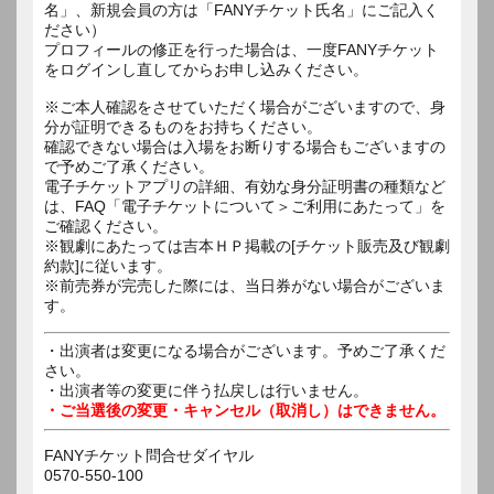
名」、新規会員の方は「FANYチケット氏名」にご記入く
ださい）
プロフィールの修正を行った場合は、一度FANYチケット
をログインし直してからお申し込みください。
※ご本人確認をさせていただく場合がございますので、身
分が証明できるものをお持ちください。
確認できない場合は入場をお断りする場合もございますの
で予めご了承ください。
電子チケットアプリの詳細、有効な身分証明書の種類など
は、FAQ「電子チケットについて＞ご利用にあたって」を
ご確認ください。
※観劇にあたっては吉本ＨＰ掲載の[チケット販売及び観劇
約款]に従います。
※前売券が完売した際には、当日券がない場合がございま
す。
・出演者は変更になる場合がございます。予めご了承くだ
さい。
・出演者等の変更に伴う払戻しは行いません。
・ご当選後の変更・キャンセル（取消し）はできません。
FANYチケット問合せダイヤル
0570-550-100