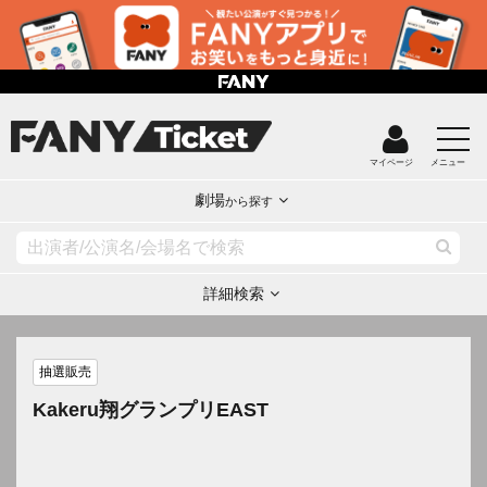
マイページ
メニュー
劇場
から探す
詳細検索
抽選販売
Kakeru翔グランプリEAST