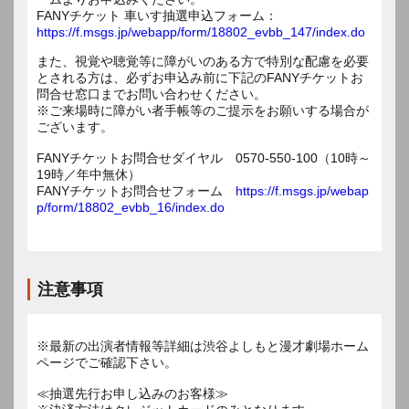
FANYチケット 車いす抽選申込フォーム：
https://f.msgs.jp/webapp/form/18802_evbb_147/index.do
また、視覚や聴覚等に障がいのある方で特別な配慮を必要
とされる方は、必ずお申込み前に下記のFANYチケットお
問合せ窓口までお問い合わせください。
※ご来場時に障がい者手帳等のご提示をお願いする場合が
ございます。
FANYチケットお問合せダイヤル 0570-550-100（10時～
19時／年中無休）
FANYチケットお問合せフォーム
https://f.msgs.jp/webap
p/form/18802_evbb_16/index.do
注意事項
※最新の出演者情報等詳細は渋谷よしもと漫才劇場ホーム
ページでご確認下さい。
≪抽選先行お申し込みのお客様≫