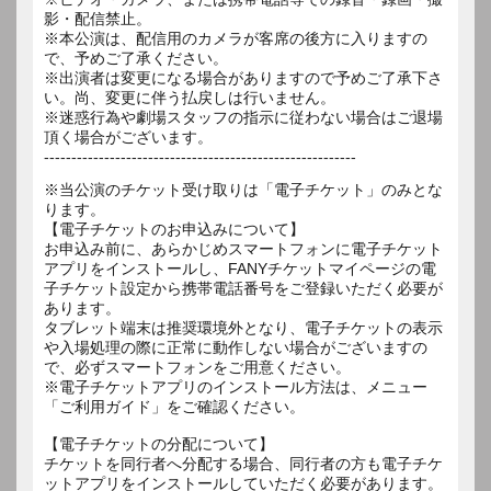
影・配信禁止。
※本公演は、配信用のカメラが客席の後方に入りますの
で、予めご了承ください。
※出演者は変更になる場合がありますので予めご了承下さ
い。尚、変更に伴う払戻しは行いません。
※迷惑行為や劇場スタッフの指示に従わない場合はご退場
頂く場合がございます。
---------------------------------------------------------
※当公演のチケット受け取りは「電子チケット」のみとな
ります。
【電子チケットのお申込みについて】
お申込み前に、あらかじめスマートフォンに電子チケット
アプリをインストールし、FANYチケットマイページの電
子チケット設定から携帯電話番号をご登録いただく必要が
あります。
タブレット端末は推奨環境外となり、電子チケットの表示
や入場処理の際に正常に動作しない場合がございますの
で、必ずスマートフォンをご用意ください。
※電子チケットアプリのインストール方法は、メニュー
「ご利用ガイド」をご確認ください。
【電子チケットの分配について】
チケットを同行者へ分配する場合、同行者の方も電子チケ
ットアプリをインストールしていただく必要があります。