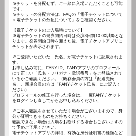
※チケットを分配せず、ご一緒に入場いただくことも可能
です。
※チケットの分配方法は、FAQの「電子チケットについて
＞電子チケットの分配について」をご確認ください。
【電子チケットのご入場時について】
※電子チケットの発券開始日時は公演3日前10:00以降とな
ります。発券開始日時を迎えた後、電子チケットアプリに
チケットが表示されます。
※ご登録いただいた「氏名」が電子チケットに記載されま
す。
お申し込み前に、FANY ID、FANYアプリのプロフィール
にて正しい「氏名・フリガナ・電話番号」をご登録されて
いるかご確認ください。（既存会員の方は「配送先氏
名」、新規会員の方は「FANYチケット氏名」にご記入く
ださい）
プロフィールの修正を行った場合は、一度FANYチケット
をログインし直してからお申し込みください。
※ご本人確認をさせていただく場合がございますので、身
分が証明できるものをお持ちください。
確認できない場合は入場をお断りする場合もございますの
で予めご了承ください。
電子チケットアプリの詳細、有効な身分証明書の種類など