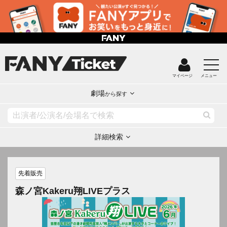
マイページ
メニュー
劇場
から探す
詳細検索
先着販売
森ノ宮Kakeru翔LIVEプラス