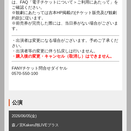
は、FAQ「電子チケットについて＞ご利用にあたって」を
ご確認ください。
※観劇にあたっては吉本HP掲載の[チケット販売及び観劇
約款]に従います。
※前売券が完売した際には、当日券がない場合がございま
す。
・出演者は変更になる場合がございます。予めご了承くだ
さい。
・出演者等の変更に伴う払戻しは行いません。
・購入後の変更・キャンセル（取消し）はできません。
FANYチケット問合せダイヤル
0570-550-100
公演
2026/06/05(金)
森ノ宮Kakeru翔LIVEプラス