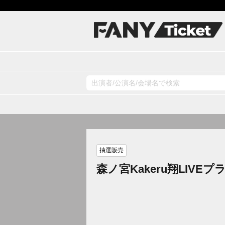
抽選販売
森ノ宮Kakeru翔LIVEプ