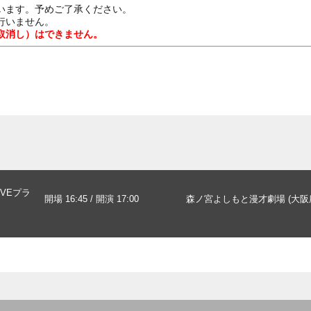
います。予めご了承ください。
行いません。
取消し）はできません。
IVEプラ
開場 16:45 / 開演 17:00
森ノ宮よしもと漫才劇場 (大阪