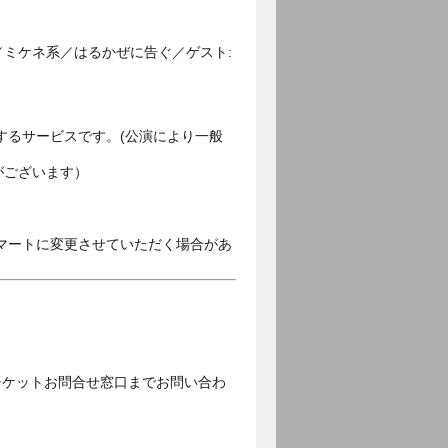
／ミケネ系／はるかぜに告ぐ／ゲスト:
するサービスです。(公演により一般
がございます）
マートに変更させていただく場合があ
チケットお問合せ窓口までお問い合わ