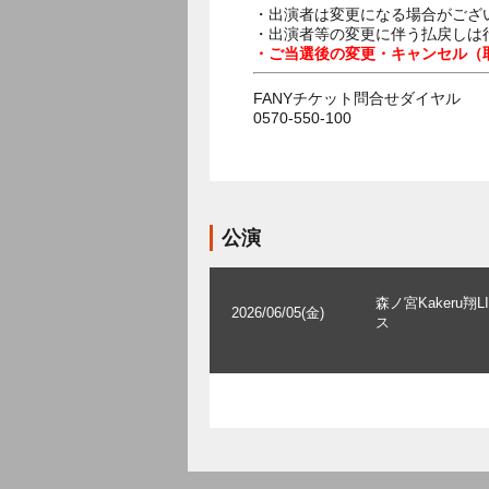
・出演者は変更になる場合がござ
・出演者等の変更に伴う払戻しは
・ご当選後の変更・キャンセル（
FANYチケット問合せダイヤル
0570-550-100
公演
森ノ宮Kakeru翔L
2026/06/05(金)
ス