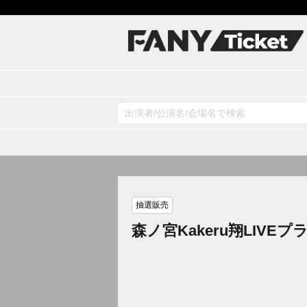
抽選販売
森ノ宮Kakeru翔LIVEプ