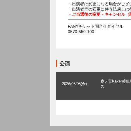
・出演者は変更になる場合がござ
・出演者等の変更に伴う払戻しは
・ご当選後の変更・キャンセル（
FANYチケット問合せダイヤル
0570-550-100
公演
森ノ宮Kakeru翔L
2026/06/05(金)
ス