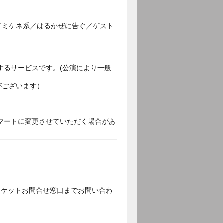
／ミケネ系／はるかぜに告ぐ／ゲスト:
するサービスです。(公演により一般
がございます）
マートに変更させていただく場合があ
チケットお問合せ窓口までお問い合わ