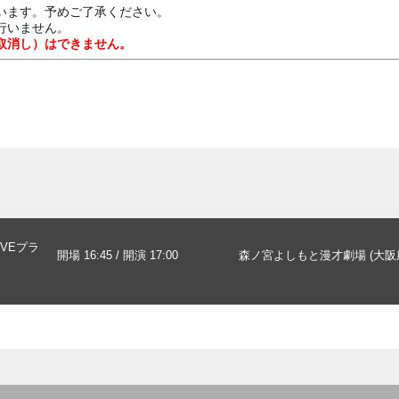
います。予めご了承ください。
行いません。
取消し）はできません。
IVEプラ
開場 16:45 / 開演 17:00
森ノ宮よしもと漫才劇場 (大阪