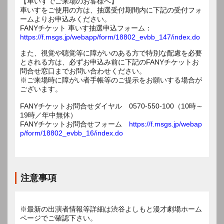
【車いすでご来場のお客様へ】
車いすをご使用の方は、抽選受付期間内に下記の受付フォ
ームよりお申込みください。
FANYチケット 車いす抽選申込フォーム：
https://f.msgs.jp/webapp/form/18802_evbb_147/index.do
また、視覚や聴覚等に障がいのある方で特別な配慮を必要
とされる方は、必ずお申込み前に下記のFANYチケットお
問合せ窓口までお問い合わせください。
※ご来場時に障がい者手帳等のご提示をお願いする場合が
ございます。
FANYチケットお問合せダイヤル 0570-550-100（10時～
19時／年中無休）
FANYチケットお問合せフォーム
https://f.msgs.jp/webap
p/form/18802_evbb_16/index.do
注意事項
※最新の出演者情報等詳細は渋谷よしもと漫才劇場ホーム
ページでご確認下さい。