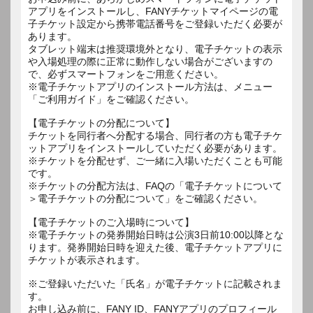
アプリをインストールし、FANYチケットマイページの電
子チケット設定から携帯電話番号をご登録いただく必要が
あります。
タブレット端末は推奨環境外となり、電子チケットの表示
や入場処理の際に正常に動作しない場合がございますの
で、必ずスマートフォンをご用意ください。
※電子チケットアプリのインストール方法は、メニュー
「ご利用ガイド」をご確認ください。
【電子チケットの分配について】
チケットを同行者へ分配する場合、同行者の方も電子チケ
ットアプリをインストールしていただく必要があります。
※チケットを分配せず、ご一緒に入場いただくことも可能
です。
※チケットの分配方法は、FAQの「電子チケットについて
＞電子チケットの分配について」をご確認ください。
【電子チケットのご入場時について】
※電子チケットの発券開始日時は公演3日前10:00以降とな
ります。発券開始日時を迎えた後、電子チケットアプリに
チケットが表示されます。
※ご登録いただいた「氏名」が電子チケットに記載されま
す。
お申し込み前に、FANY ID、FANYアプリのプロフィール