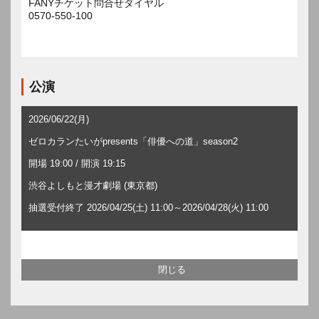
FANYチケット問合せダイヤル
0570-550-100
公演
2026/06/22(月)
ゼロカランたいがpresents「俳優への道」season2
開場 19:00 / 開演 19:15
渋谷よしもと漫才劇場 (東京都)
抽選受付終了 2026/04/25(土) 11:00～2026/04/28(火) 11:00