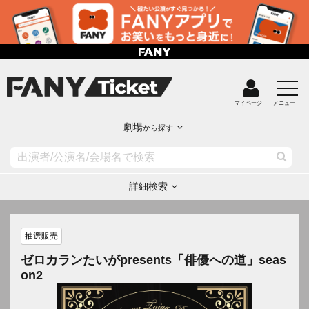
マイページ
メニュー
劇場
から探す
詳細検索
抽選販売
ゼロカランたいがpresents「俳優への道」seas
on2