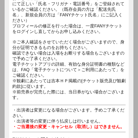
にて正しい「氏名・フリガナ・電話番号」をご登録されて
いるかご確認ください。（既存会員の方は「配送先氏
名」、新規会員の方は「FANYチケット氏名」にご記入く
ださい）
プロフィールの修正を行った場合は、一度FANYチケット
をログインし直してからお申し込みください。
※ご本人確認をさせていただく場合がございますので、身
分が証明できるものをお持ちください。
確認できない場合は入場をお断りする場合もございますの
で予めご了承ください。
電子チケットアプリの詳細、有効な身分証明書の種類など
は、FAQ「電子チケットについて＞ご利用にあたって」を
ご確認ください。
※観劇にあたっては吉本ＨＰ掲載の[チケット販売及び観劇
約款]に従います。
※前売券が完売した際には、当日券がない場合がございま
す。
・出演者は変更になる場合がございます。予めご了承くだ
さい。
・出演者等の変更に伴う払戻しは行いません。
・ご当選後の変更・キャンセル（取消し）はできません。