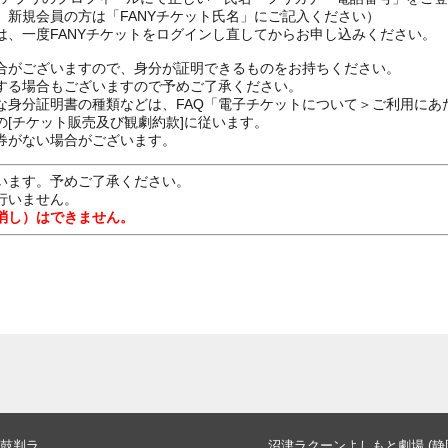
、新規会員の方は「FANYチケット氏名」にご記入ください）
は、一度FANYチケットをログインし直してからお申し込みください
合がございますので、身分が証明できるものをお持ちください。
する場合もございますので予めご了承ください。
な身分証明書の種類などは、FAQ「電子チケットについて＞ご利用にあ
[チケット販売及び観劇約款]に従います。
券がない場合がございます。
います。予めご了承ください。
行いません。
消し）はできません。
鼓判ラ
沼津ラクーンよしもと劇場 (静