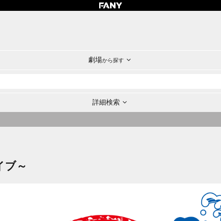
劇場
から探す
詳細検索
イブ～