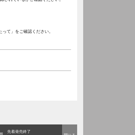
。
たって」をご確認ください。
先着発売終了
岡