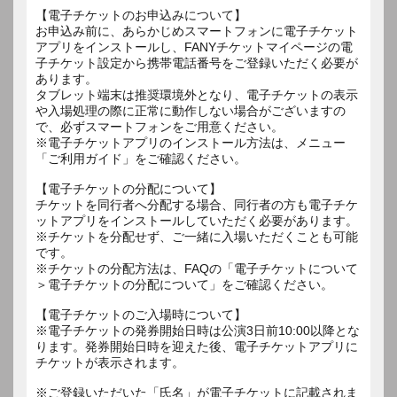
【電子チケットのお申込みについて】
お申込み前に、あらかじめスマートフォンに電子チケット
アプリをインストールし、FANYチケットマイページの電
子チケット設定から携帯電話番号をご登録いただく必要が
あります。
タブレット端末は推奨環境外となり、電子チケットの表示
や入場処理の際に正常に動作しない場合がございますの
で、必ずスマートフォンをご用意ください。
※電子チケットアプリのインストール方法は、メニュー
「ご利用ガイド」をご確認ください。
【電子チケットの分配について】
チケットを同行者へ分配する場合、同行者の方も電子チケ
ットアプリをインストールしていただく必要があります。
※チケットを分配せず、ご一緒に入場いただくことも可能
です。
※チケットの分配方法は、FAQの「電子チケットについて
＞電子チケットの分配について」をご確認ください。
【電子チケットのご入場時について】
※電子チケットの発券開始日時は公演3日前10:00以降とな
ります。発券開始日時を迎えた後、電子チケットアプリに
チケットが表示されます。
※ご登録いただいた「氏名」が電子チケットに記載されま