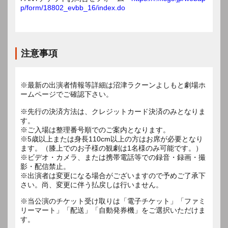
p/form/18802_evbb_16/index.do
注意事項
※最新の出演者情報等詳細は沼津ラクーンよしもと劇場ホ
ームページでご確認下さい。
※先行の決済方法は、クレジットカード決済のみとなりま
す。
※ご入場は整理番号順でのご案内となります。
※5歳以上または身長110cm以上の方はお席が必要となり
ます。（膝上でのお子様の観劇は1名様のみ可能です。）
※ビデオ・カメラ、または携帯電話等での録音・録画・撮
影・配信禁止。
※出演者は変更になる場合がございますので予めご了承下
※当公演のチケット受け取りは「電子チケット」「ファミ
リーマート」「配送」「自動発券機」をご選択いただけま
す。