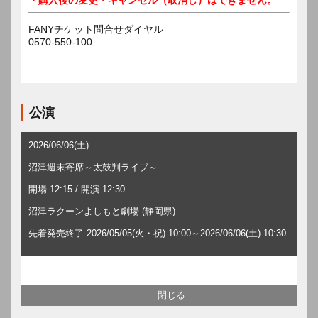
FANYチケット問合せダイヤル
0570-550-100
公演
2026/06/06(土)
沼津週末寄席～太鼓判ライブ～
開場 12:15 / 開演 12:30
沼津ラクーンよしもと劇場 (静岡県)
先着発売終了 2026/05/05(火・祝) 10:00～2026/06/06(土) 10:30