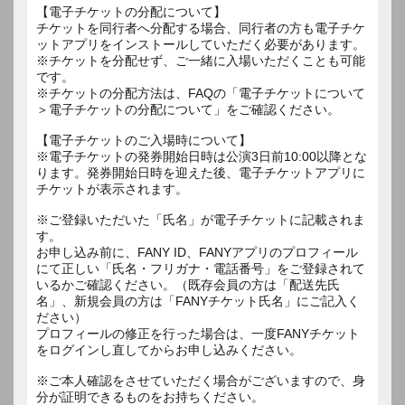
【電子チケットの分配について】
チケットを同行者へ分配する場合、同行者の方も電子チケ
ットアプリをインストールしていただく必要があります。
※チケットを分配せず、ご一緒に入場いただくことも可能
です。
※チケットの分配方法は、FAQの「電子チケットについて
＞電子チケットの分配について」をご確認ください。
【電子チケットのご入場時について】
※電子チケットの発券開始日時は公演3日前10:00以降とな
ります。発券開始日時を迎えた後、電子チケットアプリに
チケットが表示されます。
※ご登録いただいた「氏名」が電子チケットに記載されま
す。
お申し込み前に、FANY ID、FANYアプリのプロフィール
にて正しい「氏名・フリガナ・電話番号」をご登録されて
いるかご確認ください。（既存会員の方は「配送先氏
名」、新規会員の方は「FANYチケット氏名」にご記入く
ださい）
プロフィールの修正を行った場合は、一度FANYチケット
をログインし直してからお申し込みください。
※ご本人確認をさせていただく場合がございますので、身
分が証明できるものをお持ちください。