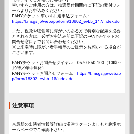
車いすをご使用の方は、抽選受付期間内に下記の受付フォ
ームよりお申込みください。
FANYチケット 車いす抽選申込フォーム：
https://f.msgs.jp/webapp/form/18802_evbb_147/index.do
また、視覚や聴覚等に障がいのある方で特別な配慮を必要
とされる方は、必ずお申込み前に下記のFANYチケットお
問合せ窓口までお問い合わせください。
※ご来場時に障がい者手帳等のご提示をお願いする場合が
ございます。
FANYチケットお問合せダイヤル 0570-550-100（10時～
19時／年中無休）
FANYチケットお問合せフォーム
https://f.msgs.jp/webap
p/form/18802_evbb_16/index.do
注意事項
※最新の出演者情報等詳細は沼津ラクーンよしもと劇場ホ
ームページでご確認下さい。