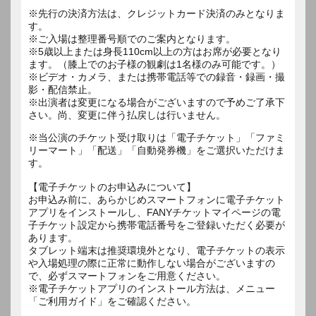
※先行の決済方法は、クレジットカード決済のみとなりま
す。
※ご入場は整理番号順でのご案内となります。
※5歳以上または身長110cm以上の方はお席が必要となり
ます。（膝上でのお子様の観劇は1名様のみ可能です。）
※ビデオ・カメラ、または携帯電話等での録音・録画・撮
影・配信禁止。
※出演者は変更になる場合がございますので予めご了承下
※当公演のチケット受け取りは「電子チケット」「ファミ
リーマート」「配送」「自動発券機」をご選択いただけま
す。
【電子チケットのお申込みについて】
お申込み前に、あらかじめスマートフォンに電子チケット
アプリをインストールし、FANYチケットマイページの電
子チケット設定から携帯電話番号をご登録いただく必要が
あります。
タブレット端末は推奨環境外となり、電子チケットの表示
や入場処理の際に正常に動作しない場合がございますの
で、必ずスマートフォンをご用意ください。
※電子チケットアプリのインストール方法は、メニュー
「ご利用ガイド」をご確認ください。