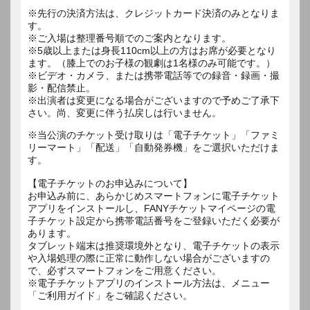
※先行の決済方法は、クレジットカード決済のみとなりま
す。
※ご入場は整理番号順でのご案内となります。
※5歳以上または身長110cm以上の方はお席が必要となり
ます。（膝上でのお子様の観劇は1名様のみ可能です。）
※ビデオ・カメラ、または携帯電話等での録音・録画・撮
影・配信禁止。
※出演者は変更になる場合がございますので予めご了承下
※当公演のチケット受け取りは「電子チケット」「ファミ
リーマート」「配送」「自動発券機」をご選択いただけま
す。
【電子チケットのお申込みについて】
お申込み前に、あらかじめスマートフォンに電子チケット
アプリをインストールし、FANYチケットマイページの電
子チケット設定から携帯電話番号をご登録いただく必要が
あります。
タブレット端末は推奨環境外となり、電子チケットの表示
や入場処理の際に正常に動作しない場合がございますの
で、必ずスマートフォンをご用意ください。
※電子チケットアプリのインストール方法は、メニュー
「ご利用ガイド」をご確認ください。