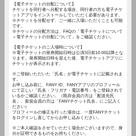
【電子チケットの分配について】
チケットを同行者へ分配する場合、同行者の方も電子チケ
ットアプリをインストールしていただく必要があります。
※チケットを分配せず、ご一緒に入場いただくことも可能
です。
※チケットの分配方法は、FAQの「電子チケットについて
＞電子チケットの分配について」をご確認ください。
【電子チケットのご入場時について】
※電子チケットの発券開始日時は公演3日前10:00以降とな
ります。発券開始日時を迎えた後、電子チケットアプリに
チケットが表示されます。
※ご登録いただいた「氏名」が電子チケットに記載されま
す。
お申し込み前に、FANY ID、FANYアプリのプロフィール
にて正しい「氏名・フリガナ・電話番号」をご登録されて
いるかご確認ください。（既存会員の方は「配送先氏
名」、新規会員の方は「FANYチケット氏名」にご記入く
ださい）
プロフィールの修正を行った場合は、一度FANYチケット
をログインし直してからお申し込みください。
※ご本人確認をさせていただく場合がございますので、身
分が証明できるものをお持ちください。