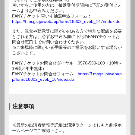
車いすをご使用の方は、抽選受付期間内に下記の受付フォ
ームよりお申込みください。
FANYチケット 車いす抽選申込フォーム：
https://f.msgs.jp/webapp/form/18802_evbb_147/index.do
また、視覚や聴覚等に障がいのある方で特別な配慮を必要
とされる方は、必ずお申込み前に下記のFANYチケットお
問合せ窓口までお問い合わせください。
※ご来場時に障がい者手帳等のご提示をお願いする場合が
ございます。
FANYチケットお問合せダイヤル 0570-550-100（10時～
19時／年中無休）
FANYチケットお問合せフォーム
https://f.msgs.jp/webap
p/form/18802_evbb_16/index.do
注意事項
※最新の出演者情報等詳細は沼津ラクーンよしもと劇場ホ
ームページでご確認下さい。