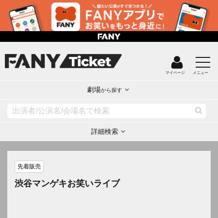
マイページ
メニュー
劇場
から探す
詳細検索
先着販売
渋谷マンゲキお笑いライブ