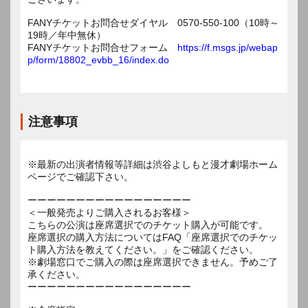
FANYチケットお問合せダイヤル 0570-550-100（10時～
19時／年中無休）
FANYチケットお問合せフォーム
https://f.msgs.jp/webap
p/form/18802_evbb_16/index.do
注意事項
※最新の出演者情報等詳細は渋谷よしもと漫才劇場ホーム
ページでご確認下さい。
ーーーーーーーーーーーーーーーーー
＜一般発売よりご購入されるお客様＞
こちらの公演は座席選択でのチケット購入が可能です。
座席選択の購入方法についてはFAQ「座席選択でのチケッ
ト購入方法を教えてください。」をご確認ください。
※劇場窓口でご購入の際は座席選択できません。予めご了
承ください。
ーーーーーーーーーーーーーーーーー