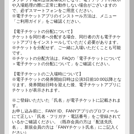
や入場処理の際に正常に動作しない場合がございますの
で、必ずスマートフォンをご用意ください。
※電子チケットアプリのインストール方法は、メニュー
「ご利用ガイド」をご確認ください。
【電子チケットの分配について】
チケットを同行者へ分配する場合、同行者の方も電子チケ
ットアプリをインストールしていただく必要があります。
※チケットを分配せず、ご一緒に入場いただくことも可能
です。
※チケットの分配方法は、FAQの「電子チケットについて
＞電子チケットの分配について」をご確認ください。
【電子チケットのご入場時について】
※電子チケットの発券開始日時は公演3日前10:00以降とな
ります。発券開始日時を迎えた後、電子チケットアプリに
チケットが表示されます。
※ご登録いただいた「氏名」が電子チケットに記載されま
す。
お申し込み前に、FANY ID、FANYアプリのプロフィール
にて正しい「氏名・フリガナ・電話番号」をご登録されて
いるかご確認ください。（既存会員の方は「配送先氏
名」、新規会員の方は「FANYチケット氏名」にご記入く
ださい）