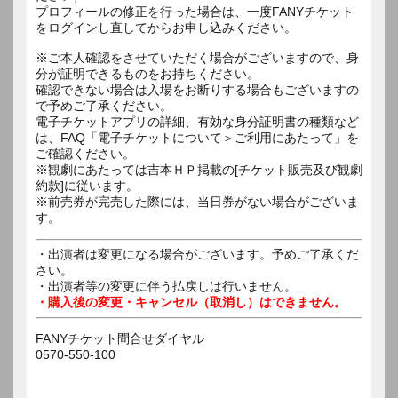
プロフィールの修正を行った場合は、一度FANYチケット
をログインし直してからお申し込みください。
※ご本人確認をさせていただく場合がございますので、身
分が証明できるものをお持ちください。
確認できない場合は入場をお断りする場合もございますの
で予めご了承ください。
電子チケットアプリの詳細、有効な身分証明書の種類など
は、FAQ「電子チケットについて＞ご利用にあたって」を
ご確認ください。
※観劇にあたっては吉本ＨＰ掲載の[チケット販売及び観劇
約款]に従います。
※前売券が完売した際には、当日券がない場合がございま
す。
・出演者は変更になる場合がございます。予めご了承くだ
さい。
・出演者等の変更に伴う払戻しは行いません。
・購入後の変更・キャンセル（取消し）はできません。
FANYチケット問合せダイヤル
0570-550-100