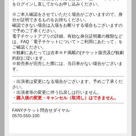
をログインし直してからお申し込みください。
※ご本人確認をさせていただく場合がございますので、身
分が証明できるものをお持ちください。
確認できない場合は入場をお断りする場合もございますの
で予めご了承ください。
電子チケットアプリの詳細、有効な身分証明書の種類など
は、FAQ「電子チケットについて＞ご利用にあたって」を
ご確認ください。
※観劇にあたっては吉本ＨＰ掲載の[チケット販売及び観劇
約款]に従います。
※前売券が完売した際には、当日券がない場合がございま
す。
・出演者は変更になる場合がございます。予めご了承くだ
さい。
・出演者等の変更に伴う払戻しは行いません。
・購入後の変更・キャンセル（取消し）はできません。
FANYチケット問合せダイヤル
0570-550-100