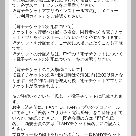
で、必ずスマートフォンをご用意ください。
※電子チケットアプリのインストール方法は、メニュー
「ご利用ガイド」をご確認ください。
【電子チケットの分配について】
チケットを同行者へ分配する場合、同行者の方も電子チケ
ットアプリをインストールしていただく必要があります。
※チケットを分配せず、ご一緒に入場いただくことも可能
です。
※チケットの分配方法は、FAQの「電子チケットについて
＞電子チケットの分配について」をご確認ください。
【電子チケットのご入場時について】
※電子チケットの発券開始日時は公演3日前10:00以降とな
ります。発券開始日時を迎えた後、電子チケットアプリに
チケットが表示されます。
※ご登録いただいた「氏名」が電子チケットに記載されま
す。
お申し込み前に、FANY ID、FANYアプリのプロフィール
にて正しい「氏名・フリガナ・電話番号」をご登録されて
いるかご確認ください。（既存会員の方は「配送先氏
名」、新規会員の方は「FANYチケット氏名」にご記入く
ださい）
プロフィールの修正を行った場合は、一度FANYチケット