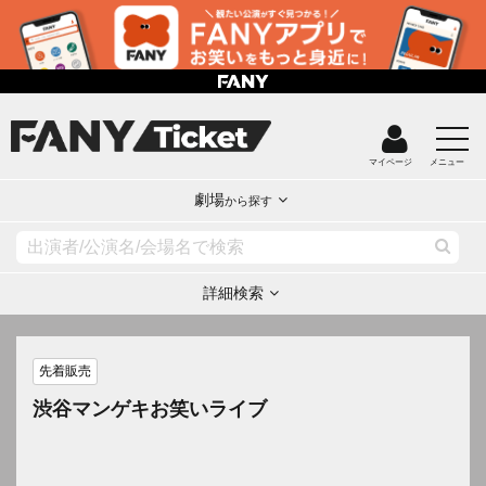
マイページ
メニュー
劇場
から探す
詳細検索
先着販売
渋谷マンゲキお笑いライブ