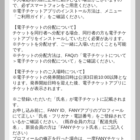
で、必ずスマートフォンをご用意ください。
※電子チケットアプリのインストール方法は、メニュー
「ご利用ガイド」をご確認ください。
【電子チケットの分配について】
チケットを同行者へ分配する場合、同行者の方も電子チケ
ットアプリをインストールしていただく必要があります。
※チケットを分配せず、ご一緒に入場いただくことも可能
です。
※チケットの分配方法は、FAQの「電子チケットについて
＞電子チケットの分配について」をご確認ください。
【電子チケットのご入場時について】
※電子チケットの発券開始日時は公演3日前10:00以降とな
ります。発券開始日時を迎えた後、電子チケットアプリに
チケットが表示されます。
※ご登録いただいた「氏名」が電子チケットに記載されま
す。
お申し込み前に、FANY ID、FANYアプリのプロフィール
にて正しい「氏名・フリガナ・電話番号」をご登録されて
いるかご確認ください。（既存会員の方は「配送先氏
名」、新規会員の方は「FANYチケット氏名」にご記入く
ださい）
プロフィールの修正を行った場合は、一度FANYチケット