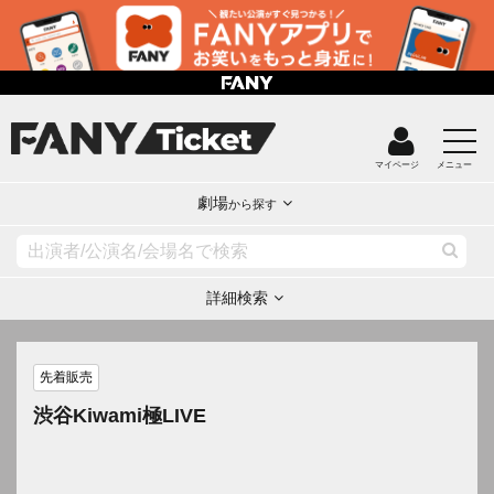
マイページ
メニュー
劇場
から探す
詳細検索
先着販売
渋谷Kiwami極LIVE