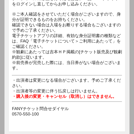
をログインし直してからお申し込みください。
※ご本人確認をさせていただく場合がございますので、身
分が証明できるものをお持ちください。
確認できない場合は入場をお断りする場合もございますの
で予めご了承ください。
電子チケットアプリの詳細、有効な身分証明書の種類など
は、FAQ「電子チケットについて＞ご利用にあたって」を
ご確認ください。
※観劇にあたっては吉本ＨＰ掲載の[チケット販売及び観劇
約款]に従います。
※前売券が完売した際には、当日券がない場合がございま
す。
・出演者は変更になる場合がございます。予めご了承くだ
さい。
・出演者等の変更に伴う払戻しは行いません。
・購入後の変更・キャンセル（取消し）はできません。
FANYチケット問合せダイヤル
0570-550-100