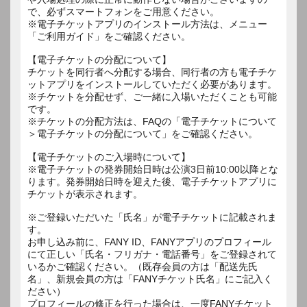
で、必ずスマートフォンをご用意ください。
※電子チケットアプリのインストール方法は、メニュー
「ご利用ガイド」をご確認ください。
【電子チケットの分配について】
チケットを同行者へ分配する場合、同行者の方も電子チケ
ットアプリをインストールしていただく必要があります。
※チケットを分配せず、ご一緒に入場いただくことも可能
です。
※チケットの分配方法は、FAQの「電子チケットについて
＞電子チケットの分配について」をご確認ください。
【電子チケットのご入場時について】
※電子チケットの発券開始日時は公演3日前10:00以降とな
ります。発券開始日時を迎えた後、電子チケットアプリに
チケットが表示されます。
※ご登録いただいた「氏名」が電子チケットに記載されま
す。
お申し込み前に、FANY ID、FANYアプリのプロフィール
にて正しい「氏名・フリガナ・電話番号」をご登録されて
いるかご確認ください。（既存会員の方は「配送先氏
名」、新規会員の方は「FANYチケット氏名」にご記入く
ださい）
プロフィールの修正を行った場合は、一度FANYチケット