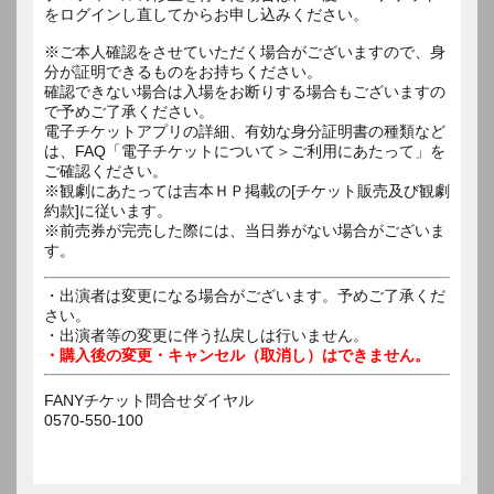
をログインし直してからお申し込みください。
※ご本人確認をさせていただく場合がございますので、身
分が証明できるものをお持ちください。
確認できない場合は入場をお断りする場合もございますの
で予めご了承ください。
電子チケットアプリの詳細、有効な身分証明書の種類など
は、FAQ「電子チケットについて＞ご利用にあたって」を
ご確認ください。
※観劇にあたっては吉本ＨＰ掲載の[チケット販売及び観劇
約款]に従います。
※前売券が完売した際には、当日券がない場合がございま
す。
・出演者は変更になる場合がございます。予めご了承くだ
さい。
・出演者等の変更に伴う払戻しは行いません。
・購入後の変更・キャンセル（取消し）はできません。
FANYチケット問合せダイヤル
0570-550-100