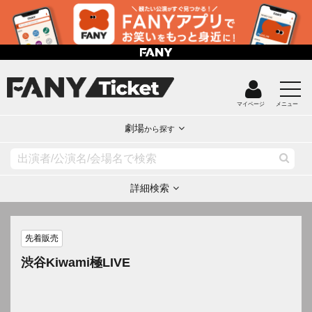
マイページ
メニュー
劇場
から探す
詳細検索
先着販売
渋谷Kiwami極LIVE