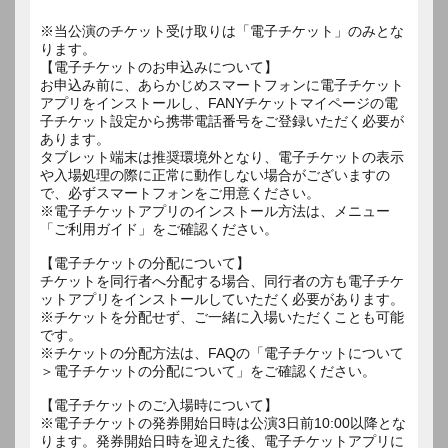
※当公演のチケット受け取りは「電子チケット」のみとな
ります。
【電子チケットのお申込みについて】
お申込み前に、あらかじめスマートフォンに電子チケット
アプリをインストールし、FANYチケットマイページの電
子チケット設定から携帯電話番号をご登録いただく必要が
あります。
タブレット端末は推奨環境外となり、電子チケットの表示
や入場処理の際に正常に動作しない場合がございますの
で、必ずスマートフォンをご用意ください。
※電子チケットアプリのインストール方法は、メニュー
「ご利用ガイド」をご確認ください。
【電子チケットの分配について】
チケットを同行者へ分配する場合、同行者の方も電子チケ
ットアプリをインストールしていただく必要があります。
※チケットを分配せず、ご一緒に入場いただくことも可能
です。
※チケットの分配方法は、FAQの「電子チケットについて
＞電子チケットの分配について」をご確認ください。
【電子チケットのご入場時について】
※電子チケットの発券開始日時は公演3日前10:00以降とな
ります。発券開始日時を迎えた後、電子チケットアプリに