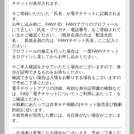
チケットが表示されます。
※ご登録いただいた「氏名」が電子チケットに記載されま
す。
お申し込み前に、FANY ID、FANYアプリのプロフィール
にて正しい「氏名・フリガナ・電話番号」をご登録されて
いるかご確認ください。（既存会員の方は「配送先氏
名」、新規会員の方は「FANYチケット氏名」にご記入く
ださい）
プロフィールの修正を行った場合は、一度FANYチケット
をログインし直してからお申し込みください。
※ご本人確認をさせていただく場合がございますので、身
分が証明できるものをお持ちください。
確認できない場合は入場をお断りする場合もございますの
で予めご了承ください。
電子チケットアプリの詳細、有効な身分証明書の種類など
は、FAQ「電子チケットについて＞ご利用にあたって」を
ご確認ください。
※観劇にあたっては吉本ＨＰ掲載の[チケット販売及び観劇
約款]に従います。
※前売券が完売した際には、当日券がない場合がございま
す。
・出演者は変更になる場合がございます。予めご了承くだ