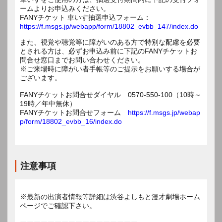
ームよりお申込みください。
FANYチケット 車いす抽選申込フォーム：
https://f.msgs.jp/webapp/form/18802_evbb_147/index.do
また、視覚や聴覚等に障がいのある方で特別な配慮を必要
とされる方は、必ずお申込み前に下記のFANYチケットお
問合せ窓口までお問い合わせください。
※ご来場時に障がい者手帳等のご提示をお願いする場合が
ございます。
FANYチケットお問合せダイヤル 0570-550-100（10時～
19時／年中無休）
FANYチケットお問合せフォーム
https://f.msgs.jp/webap
p/form/18802_evbb_16/index.do
注意事項
※最新の出演者情報等詳細は渋谷よしもと漫才劇場ホーム
ページでご確認下さい。