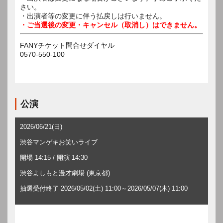
さい。
・出演者等の変更に伴う払戻しは行いません。
・ご当選後の変更・キャンセル（取消し）はできません。
FANYチケット問合せダイヤル
0570-550-100
公演
2026/06/21(日)
渋谷マンゲキお笑いライブ
開場 14:15 / 開演 14:30
渋谷よしもと漫才劇場 (東京都)
抽選受付終了 2026/05/02(土) 11:00～2026/05/07(木) 11:00