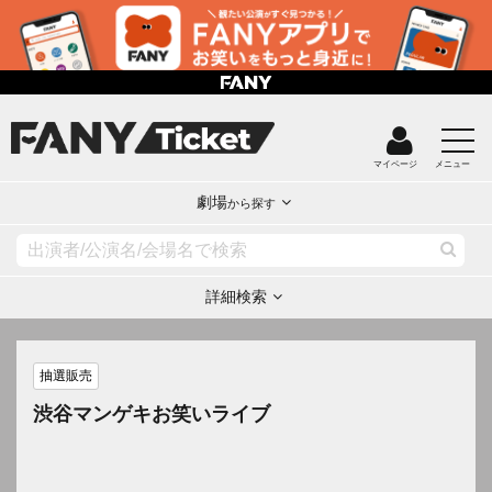
マイページ
メニュー
劇場
から探す
詳細検索
抽選販売
渋谷マンゲキお笑いライブ