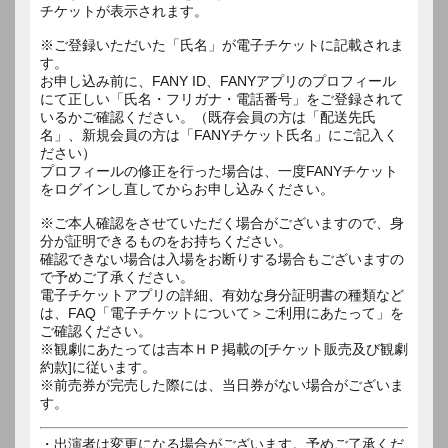
チケットが表示されます。
※ご登録いただいた「氏名」が電子チケットに記載されま
す。
お申し込み前に、FANY ID、FANYアプリのプロフィール
にて正しい「氏名・フリガナ・電話番号」をご登録されて
いるかご確認ください。（既存会員の方は「配送先氏
名」、新規会員の方は「FANYチケット氏名」にご記入く
ださい）
プロフィールの修正を行った場合は、一度FANYチケット
をログインし直してからお申し込みください。
※ご本人確認をさせていただく場合がございますので、身
分が証明できるものをお持ちください。
確認できない場合は入場をお断りする場合もございますの
で予めご了承ください。
電子チケットアプリの詳細、有効な身分証明書の種類など
は、FAQ「電子チケットについて＞ご利用にあたって」を
ご確認ください。
※観劇にあたっては吉本ＨＰ掲載の[チケット販売及び観劇
約款]に従います。
※前売券が完売した際には、当日券がない場合がございま
す。
・出演者は変更になる場合がございます。予めご了承くだ