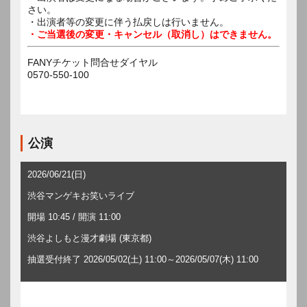
さい。
・出演者等の変更に伴う払戻しは行いません。
・ご当選後の変更・キャンセル（取消し）はできません。
FANYチケット問合せダイヤル
0570-550-100
公演
2026/06/21(日)
渋谷マンゲキお笑いライブ
開場 10:45 / 開演 11:00
渋谷よしもと漫才劇場 (東京都)
抽選受付終了 2026/05/02(土) 11:00～2026/05/07(木) 11:00