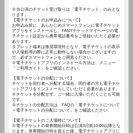
※当公演のチケット受け取りは「電子チケット」のみとな
ります。
【電子チケットのお申込みについて】
お申込み前に、あらかじめスマートフォンに電子チケット
アプリをインストールし、FANYチケットマイページの電
子チケット設定から携帯電話番号をご登録いただく必要が
あります。
タブレット端末は推奨環境外となり、電子チケットの表示
や入場処理の際に正常に動作しない場合がございますの
で、必ずスマートフォンをご用意ください。
※電子チケットアプリのインストール方法は、メニュー
「ご利用ガイド」をご確認ください。
【電子チケットの分配について】
チケットを同行者へ分配する場合、同行者の方も電子チケ
ットアプリをインストールしていただく必要があります。
※チケットを分配せず、ご一緒に入場いただくことも可能
です。
※チケットの分配方法は、FAQの「電子チケットについて
＞電子チケットの分配について」をご確認ください。
【電子チケットのご入場時について】
※電子チケットの発券開始日時は公演3日前10:00以降とな
ります。発券開始日時を迎えた後、電子チケットアプリに