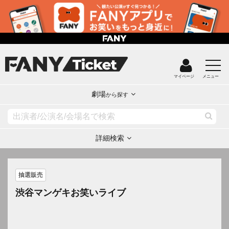
マイページ
メニュー
劇場
から探す
詳細検索
抽選販売
渋谷マンゲキお笑いライブ