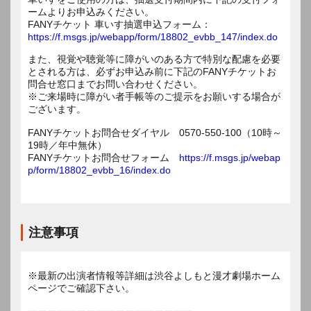
ームよりお申込みください。
FANYチケット 車いす抽選申込フォーム：
https://f.msgs.jp/webapp/form/18802_evbb_147/index.do
また、視覚や聴覚等に障がいのある方で特別な配慮を必要
とされる方は、必ずお申込み前に下記のFANYチケットお
問合せ窓口までお問い合わせください。
※ご来場時に障がい者手帳等のご提示をお願いする場合が
ございます。
FANYチケットお問合せダイヤル 0570-550-100（10時～
19時／年中無休）
FANYチケットお問合せフォーム
https://f.msgs.jp/webap
p/form/18802_evbb_16/index.do
注意事項
※最新の出演者情報等詳細は渋谷よしもと漫才劇場ホーム
ページでご確認下さい。