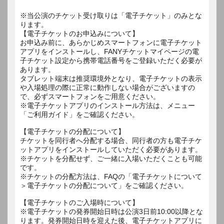
※当公演のチケット受け取りは「電子チケット」のみとな
ります。
【電子チケットのお申込みについて】
お申込み前に、あらかじめスマートフォンに電子チケット
アプリをインストールし、FANYチケットマイページの電
子チケット設定から携帯電話番号をご登録いただく必要が
あります。
タブレット端末は推奨環境外となり、電子チケットの表示
や入場処理の際に正常に動作しない場合がございますの
で、必ずスマートフォンをご用意ください。
※電子チケットアプリのインストール方法は、メニュー
「ご利用ガイド」をご確認ください。
【電子チケットの分配について】
チケットを同行者へ分配する場合、同行者の方も電子チケ
ットアプリをインストールしていただく必要があります。
※チケットを分配せず、ご一緒に入場いただくことも可能
です。
※チケットの分配方法は、FAQの「電子チケットについて
＞電子チケットの分配について」をご確認ください。
【電子チケットのご入場時について】
※電子チケットの発券開始日時は公演3日前10:00以降とな
ります。発券開始日時を迎えた後、電子チケットアプリに