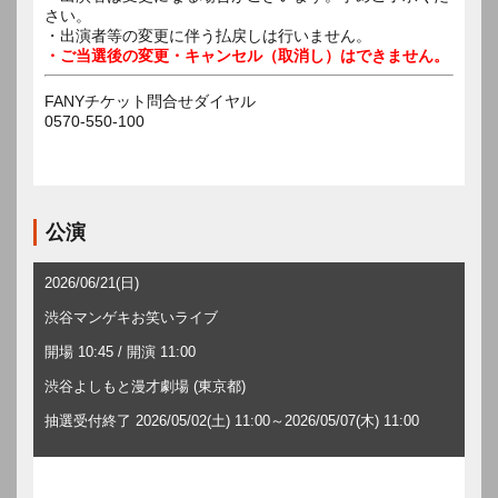
さい。
・出演者等の変更に伴う払戻しは行いません。
・ご当選後の変更・キャンセル（取消し）はできません。
FANYチケット問合せダイヤル
0570-550-100
公演
2026/06/21(日)
渋谷マンゲキお笑いライブ
開場 10:45 / 開演 11:00
渋谷よしもと漫才劇場 (東京都)
抽選受付終了 2026/05/02(土) 11:00～2026/05/07(木) 11:00