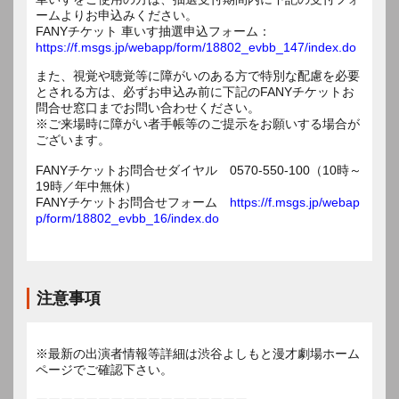
ームよりお申込みください。
FANYチケット 車いす抽選申込フォーム：
https://f.msgs.jp/webapp/form/18802_evbb_147/index.do
また、視覚や聴覚等に障がいのある方で特別な配慮を必要
とされる方は、必ずお申込み前に下記のFANYチケットお
問合せ窓口までお問い合わせください。
※ご来場時に障がい者手帳等のご提示をお願いする場合が
ございます。
FANYチケットお問合せダイヤル 0570-550-100（10時～
19時／年中無休）
FANYチケットお問合せフォーム
https://f.msgs.jp/webap
p/form/18802_evbb_16/index.do
注意事項
※最新の出演者情報等詳細は渋谷よしもと漫才劇場ホーム
ページでご確認下さい。