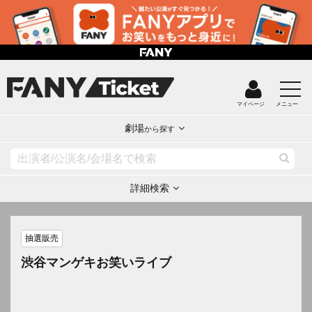
マイページ
メニュー
劇場
から探す
詳細検索
抽選販売
渋谷マンゲキお笑いライブ