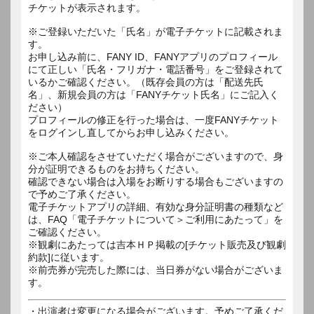
チケットが表示されます。
※ご登録いただいた「氏名」が電子チケットに記載されま
す。
お申し込み前に、FANY ID、FANYアプリのプロフィール
にて正しい「氏名・フリガナ・電話番号」をご登録されて
いるかご確認ください。（既存会員の方は「配送先氏
名」、新規会員の方は「FANYチケット氏名」にご記入く
ださい）
プロフィールの修正を行った場合は、一度FANYチケット
をログインし直してからお申し込みください。
※ご本人確認をさせていただく場合がございますので、身
分が証明できるものをお持ちください。
確認できない場合は入場をお断りする場合もございますの
で予めご了承ください。
電子チケットアプリの詳細、有効な身分証明書の種類など
は、FAQ「電子チケットについて＞ご利用にあたって」を
ご確認ください。
※観劇にあたっては吉本ＨＰ掲載の[チケット販売及び観劇
約款]に従います。
※前売券が完売した際には、当日券がない場合がございま
す。
・出演者は変更になる場合がございます。予めご了承くだ