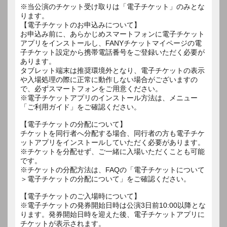
※当公演のチケット受け取りは「電子チケット」のみとな
ります。
【電子チケットのお申込みについて】
お申込み前に、あらかじめスマートフォンに電子チケット
アプリをインストールし、FANYチケットマイページの電
子チケット設定から携帯電話番号をご登録いただく必要が
あります。
タブレット端末は推奨環境外となり、電子チケットの表示
や入場処理の際に正常に動作しない場合がございますの
で、必ずスマートフォンをご用意ください。
※電子チケットアプリのインストール方法は、メニュー
「ご利用ガイド」をご確認ください。
【電子チケットの分配について】
チケットを同行者へ分配する場合、同行者の方も電子チケ
ットアプリをインストールしていただく必要があります。
※チケットを分配せず、ご一緒に入場いただくことも可能
です。
※チケットの分配方法は、FAQの「電子チケットについて
＞電子チケットの分配について」をご確認ください。
【電子チケットのご入場時について】
※電子チケットの発券開始日時は公演3日前10:00以降とな
ります。発券開始日時を迎えた後、電子チケットアプリに
チケットが表示されます。