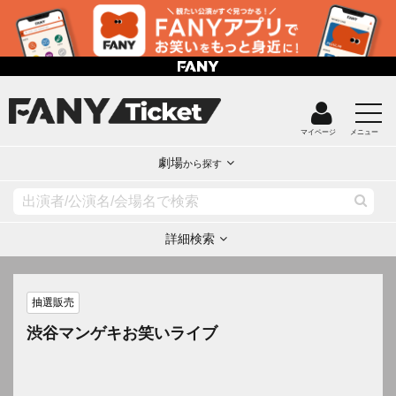
マイページ
メニュー
劇場
から探す
詳細検索
抽選販売
渋谷マンゲキお笑いライブ