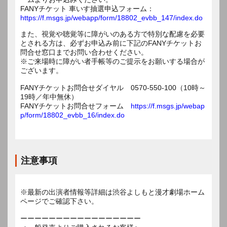
FANYチケット 車いす抽選申込フォーム：
https://f.msgs.jp/webapp/form/18802_evbb_147/index.do
また、視覚や聴覚等に障がいのある方で特別な配慮を必要
とされる方は、必ずお申込み前に下記のFANYチケットお
問合せ窓口までお問い合わせください。
※ご来場時に障がい者手帳等のご提示をお願いする場合が
ございます。
FANYチケットお問合せダイヤル 0570-550-100（10時～
19時／年中無休）
FANYチケットお問合せフォーム
https://f.msgs.jp/webap
p/form/18802_evbb_16/index.do
注意事項
※最新の出演者情報等詳細は渋谷よしもと漫才劇場ホーム
ページでご確認下さい。
ーーーーーーーーーーーーーーーーー