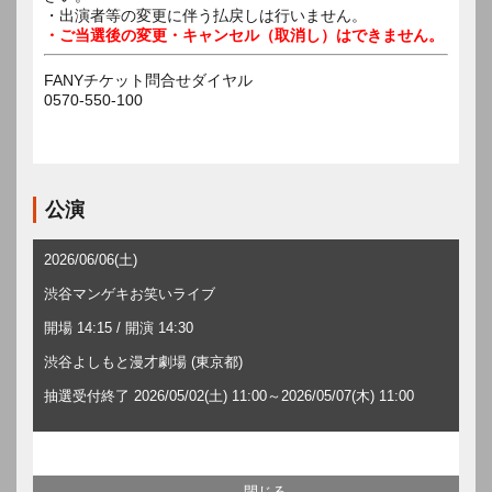
・出演者等の変更に伴う払戻しは行いません。
・ご当選後の変更・キャンセル（取消し）はできません。
FANYチケット問合せダイヤル
0570-550-100
公演
2026/06/06(土)
渋谷マンゲキお笑いライブ
開場 14:15 / 開演 14:30
渋谷よしもと漫才劇場 (東京都)
抽選受付終了 2026/05/02(土) 11:00～2026/05/07(木) 11:00