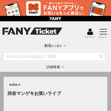
マイページ
メニュー
劇場
から探す
詳細検索
抽選販売
渋谷マンゲキお笑いライブ