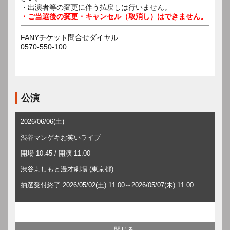
・出演者等の変更に伴う払戻しは行いません。
・ご当選後の変更・キャンセル（取消し）はできません。
FANYチケット問合せダイヤル
0570-550-100
公演
2026/06/06(土)
渋谷マンゲキお笑いライブ
開場 10:45 / 開演 11:00
渋谷よしもと漫才劇場 (東京都)
抽選受付終了 2026/05/02(土) 11:00～2026/05/07(木) 11:00