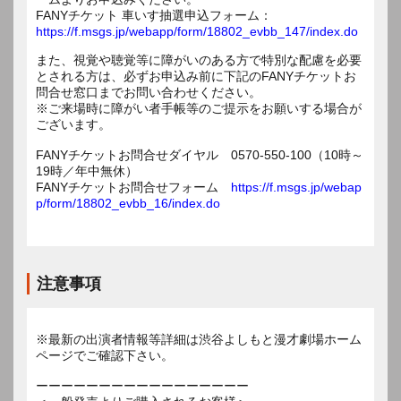
FANYチケット 車いす抽選申込フォーム：
https://f.msgs.jp/webapp/form/18802_evbb_147/index.do
また、視覚や聴覚等に障がいのある方で特別な配慮を必要
とされる方は、必ずお申込み前に下記のFANYチケットお
問合せ窓口までお問い合わせください。
※ご来場時に障がい者手帳等のご提示をお願いする場合が
ございます。
FANYチケットお問合せダイヤル 0570-550-100（10時～
19時／年中無休）
FANYチケットお問合せフォーム
https://f.msgs.jp/webap
p/form/18802_evbb_16/index.do
注意事項
※最新の出演者情報等詳細は渋谷よしもと漫才劇場ホーム
ページでご確認下さい。
ーーーーーーーーーーーーーーーーー