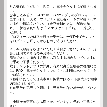
※ご登録いただいた「氏名」が電子チケットに記載されま
す。
お申し込み前に、FANY ID、FANYアプリのプロフィール
にて正しい「氏名・フリガナ・電話番号」をご登録されて
いるかご確認ください。（既存会員の方は「配送先氏
名」、新規会員の方は「FANYチケット氏名」にご記入く
ださい）
プロフィールの修正を行った場合は、一度FANYチケット
をログインし直してからお申し込みください。
※ご本人確認をさせていただく場合がございますので、身
分が証明できるものをお持ちください。
確認できない場合は入場をお断りする場合もございますの
で予めご了承ください。
電子チケットアプリの詳細、有効な身分証明書の種類など
は、FAQ「電子チケットについて＞ご利用にあたって」を
ご確認ください。
※観劇にあたっては吉本ＨＰ掲載の[チケット販売及び観劇
約款]に従います。
※前売券が完売した際には、当日券がない場合がございま
す。
・出演者は変更になる場合がございます。予めご了承くだ
さい。