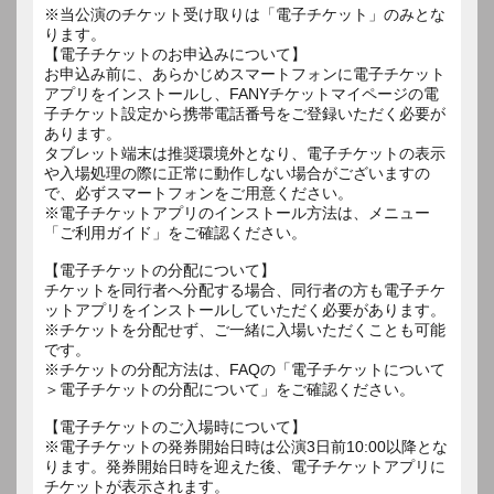
※当公演のチケット受け取りは「電子チケット」のみとな
ります。
【電子チケットのお申込みについて】
お申込み前に、あらかじめスマートフォンに電子チケット
アプリをインストールし、FANYチケットマイページの電
子チケット設定から携帯電話番号をご登録いただく必要が
あります。
タブレット端末は推奨環境外となり、電子チケットの表示
や入場処理の際に正常に動作しない場合がございますの
で、必ずスマートフォンをご用意ください。
※電子チケットアプリのインストール方法は、メニュー
「ご利用ガイド」をご確認ください。
【電子チケットの分配について】
チケットを同行者へ分配する場合、同行者の方も電子チケ
ットアプリをインストールしていただく必要があります。
※チケットを分配せず、ご一緒に入場いただくことも可能
です。
※チケットの分配方法は、FAQの「電子チケットについて
＞電子チケットの分配について」をご確認ください。
【電子チケットのご入場時について】
※電子チケットの発券開始日時は公演3日前10:00以降とな
ります。発券開始日時を迎えた後、電子チケットアプリに
チケットが表示されます。