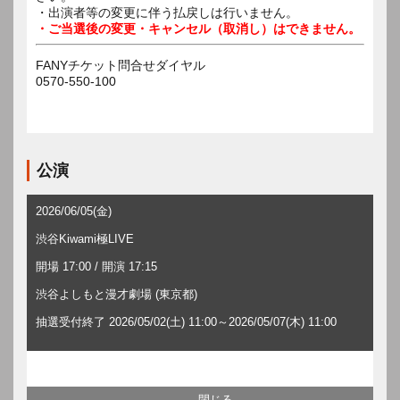
・出演者等の変更に伴う払戻しは行いません。
・ご当選後の変更・キャンセル（取消し）はできません。
FANYチケット問合せダイヤル
0570-550-100
公演
2026/06/05(金)
渋谷Kiwami極LIVE
開場 17:00 / 開演 17:15
渋谷よしもと漫才劇場 (東京都)
抽選受付終了 2026/05/02(土) 11:00～2026/05/07(木) 11:00