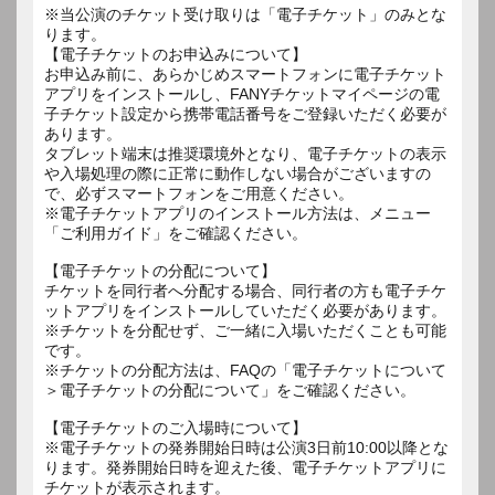
※当公演のチケット受け取りは「電子チケット」のみとな
ります。
【電子チケットのお申込みについて】
お申込み前に、あらかじめスマートフォンに電子チケット
アプリをインストールし、FANYチケットマイページの電
子チケット設定から携帯電話番号をご登録いただく必要が
あります。
タブレット端末は推奨環境外となり、電子チケットの表示
や入場処理の際に正常に動作しない場合がございますの
で、必ずスマートフォンをご用意ください。
※電子チケットアプリのインストール方法は、メニュー
「ご利用ガイド」をご確認ください。
【電子チケットの分配について】
チケットを同行者へ分配する場合、同行者の方も電子チケ
ットアプリをインストールしていただく必要があります。
※チケットを分配せず、ご一緒に入場いただくことも可能
です。
※チケットの分配方法は、FAQの「電子チケットについて
＞電子チケットの分配について」をご確認ください。
【電子チケットのご入場時について】
※電子チケットの発券開始日時は公演3日前10:00以降とな
ります。発券開始日時を迎えた後、電子チケットアプリに
チケットが表示されます。