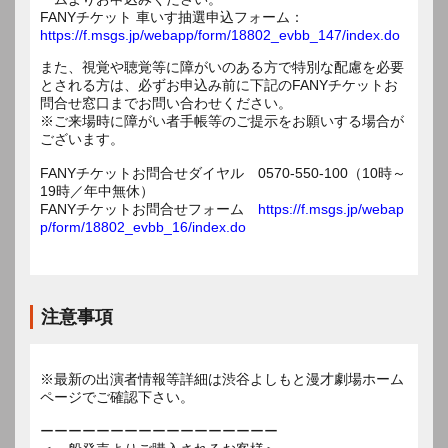
FANYチケット 車いす抽選申込フォーム：
https://f.msgs.jp/webapp/form/18802_evbb_147/index.do
また、視覚や聴覚等に障がいのある方で特別な配慮を必要
とされる方は、必ずお申込み前に下記のFANYチケットお
問合せ窓口までお問い合わせください。
※ご来場時に障がい者手帳等のご提示をお願いする場合が
ございます。
FANYチケットお問合せダイヤル 0570-550-100（10時～
19時／年中無休）
FANYチケットお問合せフォーム
https://f.msgs.jp/webap
p/form/18802_evbb_16/index.do
注意事項
※最新の出演者情報等詳細は渋谷よしもと漫才劇場ホーム
ページでご確認下さい。
ーーーーーーーーーーーーーーーーー