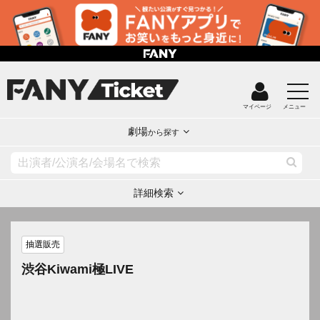
マイページ
メニュー
劇場
から探す
詳細検索
抽選販売
渋谷Kiwami極LIVE