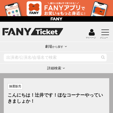
マイページ
メニュー
劇場
から探す
詳細検索
抽選販売
こんにちは！辻井です！ほなコーナーやってい
きましょか！