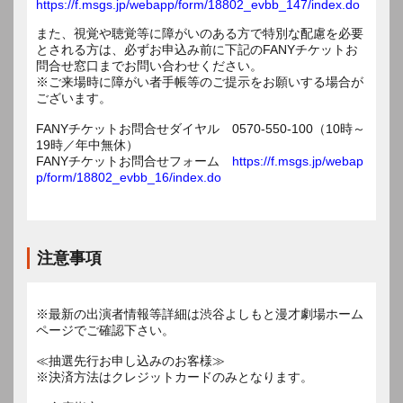
https://f.msgs.jp/webapp/form/18802_evbb_147/index.do
また、視覚や聴覚等に障がいのある方で特別な配慮を必要
とされる方は、必ずお申込み前に下記のFANYチケットお
問合せ窓口までお問い合わせください。
※ご来場時に障がい者手帳等のご提示をお願いする場合が
ございます。
FANYチケットお問合せダイヤル 0570-550-100（10時～
19時／年中無休）
FANYチケットお問合せフォーム
https://f.msgs.jp/webap
p/form/18802_evbb_16/index.do
注意事項
※最新の出演者情報等詳細は渋谷よしもと漫才劇場ホーム
ページでご確認下さい。
≪抽選先行お申し込みのお客様≫
※決済方法はクレジットカードのみとなります。