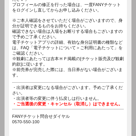
プロフィールの修正を行った場合は、一度FANYチケット
をログインし直してからお申し込みください。
※ご本人確認をさせていただく場合がございますので、身
分が証明できるものをお持ちください。
確認できない場合は入場をお断りする場合もございますの
で予めご了承ください。
電子チケットアプリの詳細、有効な身分証明書の種類など
は、FAQ「電子チケットについて＞ご利用にあたって」を
ご確認ください。
※観劇にあたっては吉本ＨＰ掲載の[チケット販売及び観劇
約款]に従います。
※前売券が完売した際には、当日券がない場合がございま
す。
・出演者は変更になる場合がございます。予めご了承くだ
さい。
・出演者等の変更に伴う払戻しは行いません。
・ご当選後の変更・キャンセル（取消し）はできません。
FANYチケット問合せダイヤル
0570-550-100