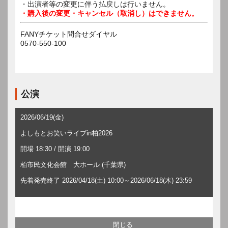
・出演者等の変更に伴う払戻しは行いません。
・購入後の変更・キャンセル（取消し）はできません。
FANYチケット問合せダイヤル
0570-550-100
公演
2026/06/19(金)
よしもとお笑いライブin柏2026
開場 18:30 / 開演 19:00
柏市民文化会館 大ホール (千葉県)
先着発売終了 2026/04/18(土) 10:00～2026/06/18(木) 23:59