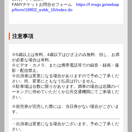
FANYチケットお問合せフォーム
https://f.msgs.jp/webap
p/form/18802_evbb_16/index.do
注意事項
※5歳以上は有料。4歳以下はひざ上のみ無料、但し、お席
が必要な場合は有料。
※ビデオ・カメラ、または携帯電話等での録音・録画・撮
影・配信禁止。
※出演者は変更になる場合がありますので予めご了承くだ
さい。尚、変更にともなう払戻は行いません。
※駐車場は台数に限りがあります。満車の場合は近隣のパ
ーキングに停めていただくか公共交通機関にてご来場くだ
さい。
※前売券が完売した際には、当日券がない場合がございま
す。
・出演者は変更になる場合がございます。予めご了承くだ
さい。